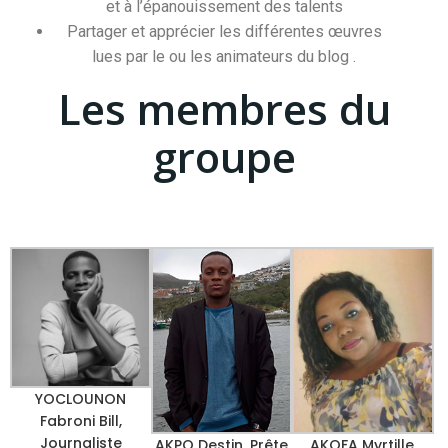
et à l’épanouissement des talents
Partager et apprécier les différentes œuvres
lues par le ou les animateurs du blog .
Les membres du
groupe
YOCLOUNON
Fabroni Bill,
Journaliste
AKOFA Myrtille,
AKPO Destin, Prête