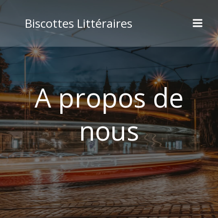
Biscottes Littéraires
A propos de
nous