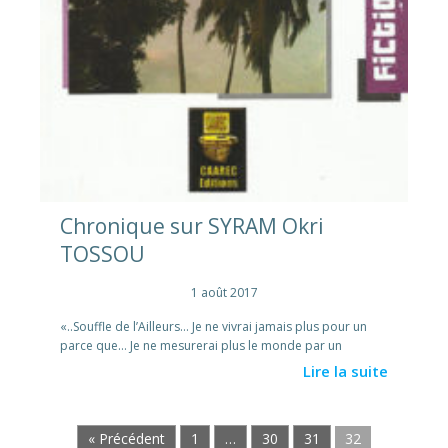
Chronique sur SYRAM Okri
TOSSOU
1 août 2017
«..Souffle de l’Ailleurs… Je ne vivrai jamais plus pour un
parce que… Je ne mesurerai plus le monde par un
Lire la suite
« Précédent
1
…
30
31
32