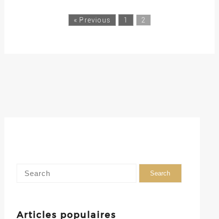
« Previous
1
2
Articles populaires