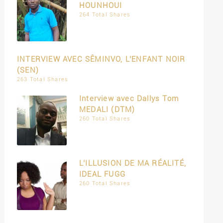
HOUNHOUI
264 Total Shares
INTERVIEW AVEC SÊMINVO, L’ENFANT NOIR
(SEN)
263 Total Shares
Interview avec Dallys Tom
MEDALI (DTM)
260 Total Shares
L’ILLUSION DE MA RÉALITÉ,
IDEAL FUGG
260 Total Shares