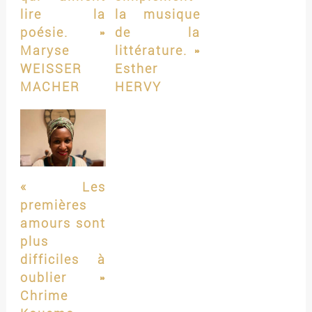
lire la
la musique
poésie. »
de la
Maryse
littérature. »
WEISSER
Esther
MACHER
HERVY
« Les
premières
amours sont
plus
difficiles à
oublier »
Chrime