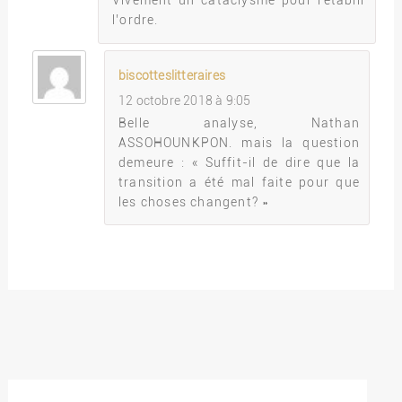
Vivement un cataclysme pour rétablir
l’ordre.
biscotteslitteraires
12 octobre 2018 à 9:05
Belle analyse, Nathan
ASSOHOUNKPON. mais la question
demeure : « Suffit-il de dire que la
transition a été mal faite pour que
les choses changent? »