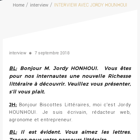
Home
interview
INTERVIEW AVEC JORDY HOUNHOUI
interview
7 septembre 2018
BL:
Bonjour M. Jordy HONHOUI. Vous êtes
pour nos internautes une nouvelle Richesse
littéraire à découvrir. Veuillez vous présenter,
s’il vous plait.
JH:
Bonjour Biscottes Littéraires, moi c’est Jordy
HOUNHOUI. Je suis écrivain, rédacteur web,
agronome et entrepreneur.
BL:
Il est évident. Vous aimez les lettres.
Tracez-nous votre parcours littéraire.