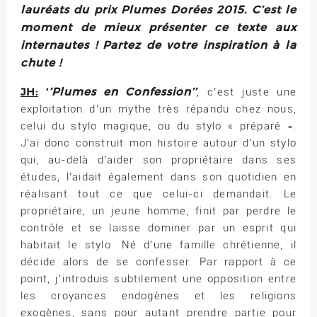
lauréats du prix Plumes Dorées 2015. C’est le
moment de mieux présenter ce texte aux
internautes ! Partez de votre inspiration à la
chute !
JH:
‘
’Plumes en Confession’’
, c’est juste une
exploitation d’un mythe très répandu chez nous,
celui du stylo magique, ou du stylo « préparé ».
J’ai donc construit mon histoire autour d’un stylo
qui, au-delà d’aider son propriétaire dans ses
études, l’aidait également dans son quotidien en
réalisant tout ce que celui-ci demandait. Le
propriétaire, un jeune homme, finit par perdre le
contrôle et se laisse dominer par un esprit qui
habitait le stylo. Né d’une famille chrétienne, il
décide alors de se confesser. Par rapport à ce
point, j’introduis subtilement une opposition entre
les croyances endogènes et les religions
exogènes, sans pour autant prendre partie pour