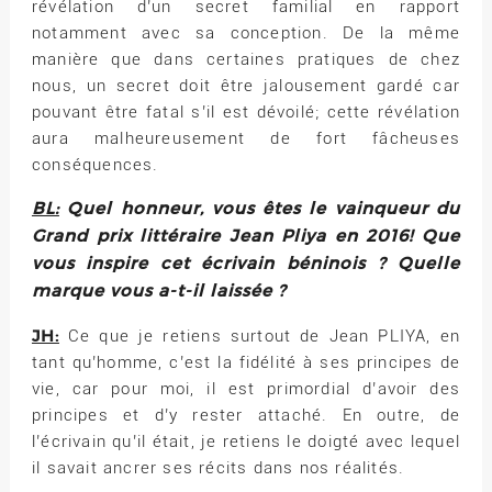
révélation d’un secret familial en rapport
notamment avec sa conception. De la même
manière que dans certaines pratiques de chez
nous, un secret doit être jalousement gardé car
pouvant être fatal s’il est dévoilé; cette révélation
aura malheureusement de fort fâcheuses
conséquences.
BL:
Quel honneur, vous êtes le vainqueur du
Grand prix littéraire Jean Pliya en 2016! Que
vous inspire cet écrivain béninois ? Quelle
marque vous a-t-il laissée ?
JH:
Ce que je retiens surtout de Jean PLIYA, en
tant qu’homme, c’est la fidélité à ses principes de
vie, car pour moi, il est primordial d’avoir des
principes et d’y rester attaché. En outre, de
l’écrivain qu’il était, je retiens le doigté avec lequel
il savait ancrer ses récits dans nos réalités.