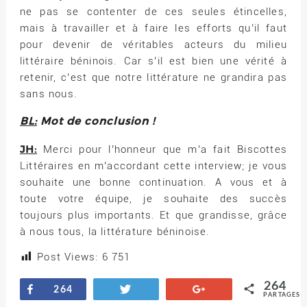
ne pas se contenter de ces seules étincelles,
mais à travailler et à faire les efforts qu’il faut
pour devenir de véritables acteurs du milieu
littéraire béninois. Car s’il est bien une vérité à
retenir, c’est que notre littérature ne grandira pas
sans nous.
BL:
Mot de conclusion !
JH:
Merci pour l’honneur que m’a fait Biscottes
Littéraires en m’accordant cette interview; je vous
souhaite une bonne continuation. A vous et à
toute votre équipe, je souhaite des succès
toujours plus importants. Et que grandisse, grâce
à nous tous, la littérature béninoise.
Post Views:
6 751
264
Partagez
Tweetez
+1
264
PARTAGES