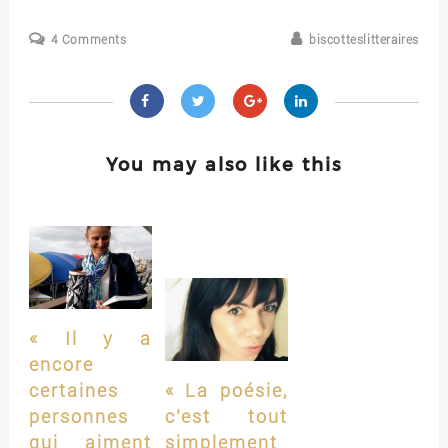
4 Comments
biscotteslitteraires
You may also like this
« Il y a
encore
certaines
« La poésie,
personnes
c’est tout
qui aiment
simplement