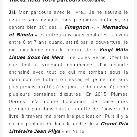
JH:
Mon parcours avec le livre… Je ne saurais le
décrire sans évoquer mes premières lectures, en
Finagnon
Mamadou
dehors bien sûr des «
», «
et Bineta
» et autres ouvrages scolaires. J’avais
entre 6 et 7 ans quand, attiré par la couverture, je
Vingt Mille
me suis lancé dans la lecture de «
Lieues Sous les Mers
» de Jules Verne. C’est là
que tout a vraiment commencé. J’ai ensuite
enchaîné avec tout ce qui me tombait sous la
main comme fiction ou essai, et je ne me suis
plus jamais arrêté ; à ce jour, je dois avoir épluché
plusieurs centaines d’œuvres. En 2015, Plumes
Dorées m’a donné l’occasion de faire mes
premiers pas dans l’autre facette de l’univers du
livre, à travers ma première publication. Puis il y a
Grand Prix
eu ma publication dans le cadre du «
Littéraire Jean Pliya
» en 2016.