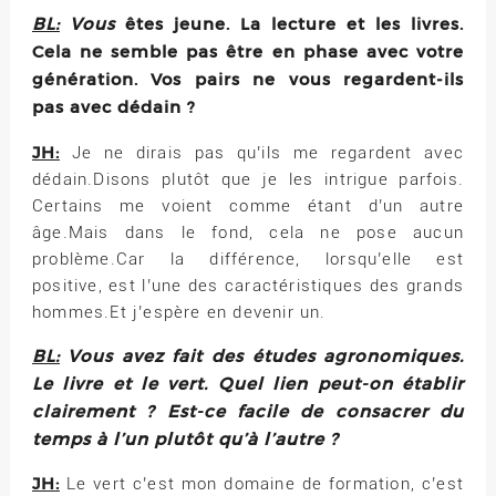
BL:
Vous
êtes jeune. La lecture et les livres.
Cela ne semble pas être en phase avec votre
génération. Vos pairs ne vous regardent-ils
pas avec dédain ?
JH:
Je ne dirais pas qu’ils me regardent avec
dédain.Disons plutôt que je les intrigue parfois.
Certains me voient comme étant d’un autre
âge.Mais dans le fond, cela ne pose aucun
problème.Car la différence, lorsqu’elle est
positive, est l’une des caractéristiques des grands
hommes.Et j’espère en devenir un.
BL:
Vous avez fait des études agronomiques.
Le livre et le vert. Quel lien peut-on établir
clairement ? Est-ce facile de consacrer du
temps à l’un plutôt qu’à l’autre ?
JH:
Le vert c’est mon domaine de formation, c’est