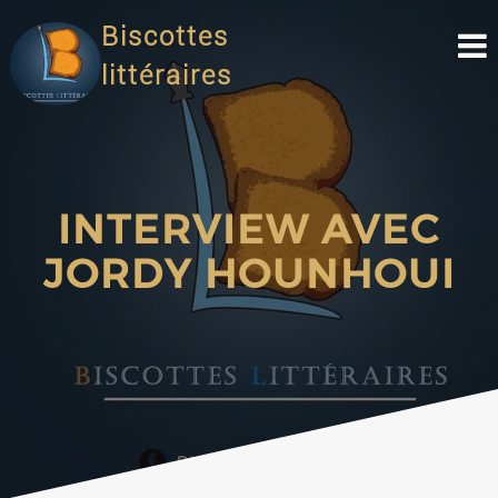
Biscottes
littéraires
INTERVIEW AVEC
JORDY HOUNHOUI