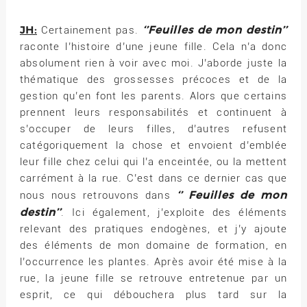
JH:
‘’Feuilles de mon destin’’
Certainement pas.
raconte l’histoire d’une jeune fille. Cela n’a donc
absolument rien à voir avec moi. J’aborde juste la
thématique des grossesses précoces et de la
gestion qu’en font les parents. Alors que certains
prennent leurs responsabilités et continuent à
s’occuper de leurs filles, d’autres refusent
catégoriquement la chose et envoient d’emblée
leur fille chez celui qui l’a enceintée, ou la mettent
carrément à la rue. C’est dans ce dernier cas que
‘’ Feuilles de mon
nous nous retrouvons dans
destin’’
. Ici également, j’exploite des éléments
relevant des pratiques endogènes, et j’y ajoute
des éléments de mon domaine de formation, en
l’occurrence les plantes. Après avoir été mise à la
rue, la jeune fille se retrouve entretenue par un
esprit, ce qui débouchera plus tard sur la