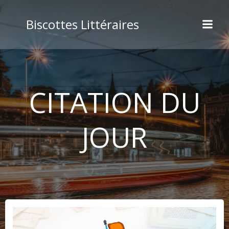
Aller
au
Biscottes Littéraires
contenu
CITATION DU
JOUR