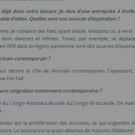
éjà dans votre besace: Je rêve d’une entreprise 4 étoiles,
ble d’idées. Quelles sont vos sources d’inspiration ?
nne. Je romance des faits ayant existé, existants ou à venir
t donc diverses et infinies. Tenez, par exemple, se dépl
en RER dans la région parisienne sont des sources d’inspirat
écrivain contemporain ?
ur décrire le rôle de l’écrivain contemporain. Cependant,
 l’on fait.
rature congolaise notamment contemporaine ?
aise du Congo-Kinshasa de celle du Congo-Brazzaville. De man
s.
ier est la prolifération des écrivains, ce qui engendre 
ture. Le second est la quasi-absence de maisons d’éditions