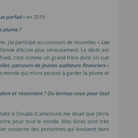
ue parfait
» en 2019.
a plume ?
te, j’ai participé au concours de nouvelles «
Les
envie d’écrire plus sérieusement. Le déclic est
lfried, c’est comme un grand frère dont on suit
toiles, parcours de jeunes auditeurs financiers
»
s le monde qui m’ont poussé à garder la plume et
ndent et résonnent ? Ou écrivez-vous pour tout
tabli à Douala (Cameroun) me disait que j’écris
écrire pour tout le monde. Mes livres sont très
ernier concerne des personnes qui évoluent dans