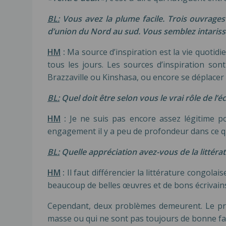
BL:
Vous avez la plume facile. Trois ouvrages d
d’union du Nord au sud. Vous semblez intarissa
HM
:
Ma source d’inspiration est la vie quotidie
tous les jours. Les sources d’inspiration son
Brazzaville ou Kinshasa, ou encore se déplacer 
BL:
Quel doit être selon vous le vrai rôle de l’
HM
:
Je ne suis pas encore assez légitime po
engagement il y a peu de profondeur dans ce que
BL:
Quelle appréciation avez-vous de la litté
HM
:
Il faut différencier la littérature congol
beaucoup de belles œuvres et de bons écrivain
Cependant, deux problèmes demeurent. Le prem
masse ou qui ne sont pas toujours de bonne fac