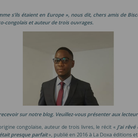
omme s’ils étaient en Europe », nous dit, chers amis de Bis
o-congolais et auteur de trois ouvrages.
recevoir sur notre blog. Veuillez-vous présenter aux lecteur
rigine congolaise, auteur de trois livres, le récit «
J’ai rêvé
’était presque parfait
», publié en 2016 à La Doxa éditions et