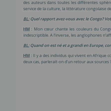
des auteurs dans toutes les différentes sphè
service de la culture, la littérature congolai
BL:
Quel rapport avez-vous avec le Congo? Votre
HM
:
Mon cœur chante les couleurs du Congo, m
indescriptible. A l’inverse, les anglophones n’af
BL:
Quand on est né et a grandi en Europe, com
HM
:
Il y a des individus qui vivent en Afrique 
deux cas, parlerait-on d’un retour aux sources 