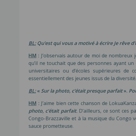
BL:
Qu’est qui vous a motivé à écrire Je rêve d’
HM
:
J’observais autour de moi de nombreux jeu
qu’il ne touchait que des personnes ayant un c
universitaires ou d’écoles supérieures de
essentiellement des jeunes issus de la diversité. 
BL:
«
Sur la photo, c’était presque parfait
».
Pou
HM
:
J’aime bien cette chanson de LokuaKanz
photo, c’était parfait
.
D’ailleurs, ce sont ces 
Congo-Brazzaville et à la musique du Congo voi
sauce prometteuse.