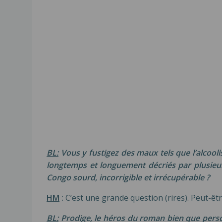
BL:
Vous y fustigez des maux tels que l’alcoolism
longtemps et longuement décriés par plusieur
Congo sourd, incorrigible et irrécupérable ?
HM
:
C’est une grande question (rires). Peut-êt
BL:
Prodige, le héros du roman bien que perso