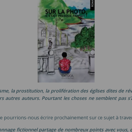
e, la prostitution, la prolifération des églises dites de rév
s autres auteurs. Pourtant les choses ne semblent pas s’
re pourrions-nous écrire prochainement sur ce sujet à traver
nnage fictionnel partage de nombreux points avec vous, 