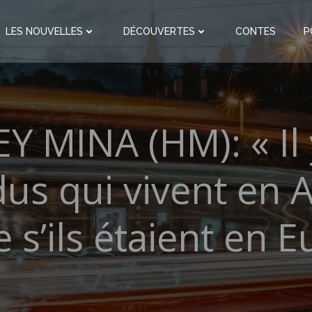
LES NOUVELLES
DÉCOUVERTES
CONTES
P
Y MINA (HM): « Il 
dus qui vivent en 
s’ils étaient en E