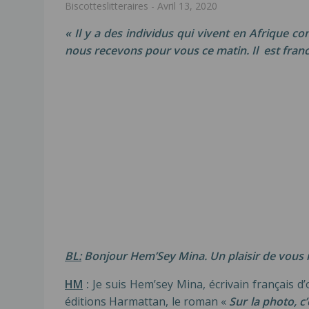
Biscotteslitteraires
-
Avril 13, 2020
« Il y a des individus qui vivent en Afrique c
nous recevons pour vous ce matin. Il est franc
BL:
Bonjour Hem’Sey Mina.
Un plaisir de vous 
HM
:
Je suis Hem’sey Mina, écrivain français d’o
éditions Harmattan, le roman «
Sur la photo, c