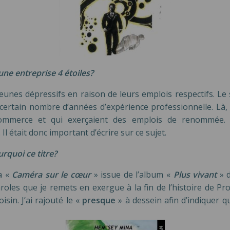
une entreprise 4 étoiles?
nes dépressifs en raison de leurs emplois respectifs. Le s
ertain nombre d’années d’expérience professionnelle. Là, il
 commerce et qui exerçaient des emplois de renommée
Il était donc important d’écrire sur ce sujet.
rquoi ce titre?
a «
Caméra sur le cœur
» issue de l’album «
Plus vivant
» d
paroles que je remets en exergue à la fin de l’histoire de 
sin. J’ai rajouté le «
presque
» à dessein afin d’indiquer 