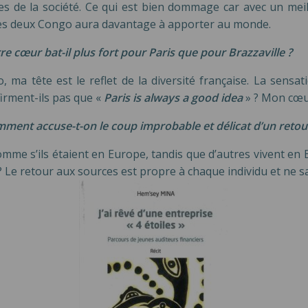
res de la société. Ce qui est bien dommage car avec un m
se des deux Congo aura davantage à apporter au monde.
 cœur bat-il plus fort pour Paris que pour Brazzaville ?
a tête est le reflet de la diversité française. La sensat
firment-ils pas que «
Paris is always a good idea
» ? Mon cœur
ment accuse-t-on le coup improbable et délicat d’un retou
comme s’ils étaient en Europe, tandis que d’autres vivent en
? Le retour aux sources est propre à chaque individu et ne sa