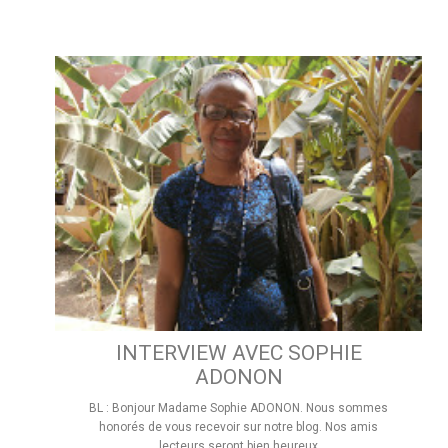
INTERVIEW AVEC SOPHIE
ADONON
BL : Bonjour Madame Sophie ADONON. Nous sommes
honorés de vous recevoir sur notre blog. Nos amis
lecteurs seront bien heureux