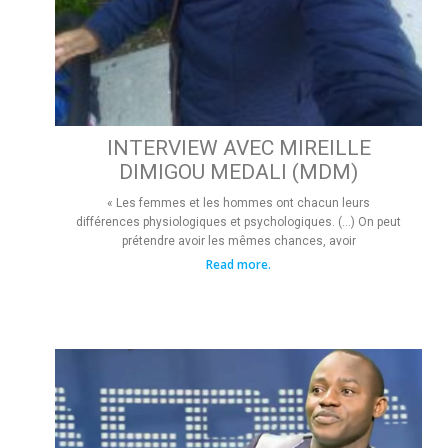
INTERVIEW AVEC MIREILLE
DIMIGOU MEDALI (MDM)
« Les femmes et les hommes ont chacun leurs
différences physiologiques et psychologiques. (…) On peut
prétendre avoir les mêmes chances, avoir
Read more.