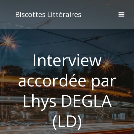
Aller
au
Biscottes Littéraires
contenu
Interview
accordée par
Lhys DEGLA
(LD)