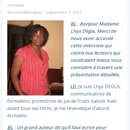
Interview
Biscotteslitteraires
-
Septembre 7, 2017
BL
: Bonjour Madame
Lhys Dègla. Merci de
nous avoir accordé
cette interview qui
ravira nos lecteurs qui
voudraient mieux vous
connaitre à travers une
présentation détaillée.
LD
:
Je suis Lhys DEGLA,
communicatrice de
formation, promotrice de jus de fruits nature mais
avant tous ses titres, je me revendique d’abord
écrivains.
BL
: Un grand auteur dit qu’il faut écrire pour