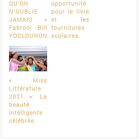
QU’ON
opportunité
N’OUBLIE
pour le livre
JAMAIS »
et les
Fabroni Bill
fournitures
YOCLOUNON.
scolaires.
« Miss
Littérature
2021 »: La
beauté
intélligente
célébrée.