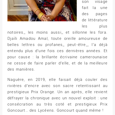
son visage
fait la une
des pages
de littérature
les plus
notoires_ les moins aussi_ et sillonne les fora.
Djaïli Amadou Amal, toute oreille amoureuse de
belles lettres ou profanes_ peut-être_, l’a déjà
entendu plus d’une fois ces dernières années. Et
pour cause : la brillante écrivaine camerounaise
ne cesse de faire parler d’elle, et de la meilleure
des manières.
Naguère, en 2019, elle faisait déjà couler des
rivières d’encre avec son sacre retentissant au
prestigieux Prix Orange. Un an après, elle revient
défrayer la chronique avec un nouvel exploit : une
consécration au très coté et prestigieux Prix
Goncourt… des Lycéens. Goncourt quand même !