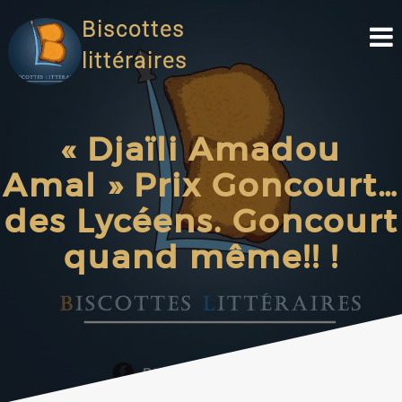
Biscottes
littéraires
« Djaïli Amadou
Amal » Prix Goncourt…
des Lycéens. Goncourt
quand même!! !