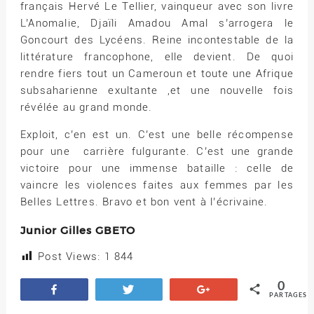
français Hervé Le Tellier, vainqueur avec son livre
L’Anomalie, Djaïli Amadou Amal s’arrogera le
Goncourt des Lycéens. Reine incontestable de la
littérature francophone, elle devient. De quoi
rendre fiers tout un Cameroun et toute une Afrique
subsaharienne exultante ,et une nouvelle fois
révélée au grand monde.
Exploit, c’en est un. C’est une belle récompense
pour une carrière fulgurante. C’est une grande
victoire pour une immense bataille : celle de
vaincre les violences faites aux femmes par les
Belles Lettres. Bravo et bon vent à l’écrivaine.
Junior Gilles GBETO
Post Views:
1 844
0
Partagez
Tweetez
+1
PARTAGES