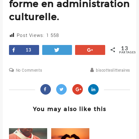
forme en administration
culturelle.
Post Views:
1 558
13
Partagez
Tweetez
+1
13
PARTAGES
No Comments
biscotteslitteraires
You may also like this