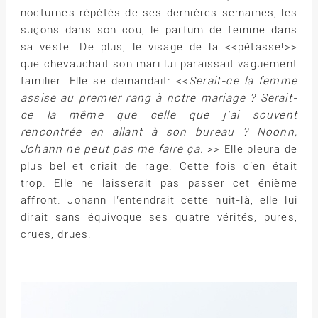
nocturnes répétés de ses dernières semaines, les
suçons dans son cou, le parfum de femme dans
sa veste. De plus, le visage de la <<pétasse!>>
que chevauchait son mari lui paraissait vaguement
familier. Elle se demandait: <<
Serait-ce la femme
assise au premier rang à notre mariage ? Serait-
ce la même que celle que j’ai souvent
rencontrée en allant à son bureau ? Noonn,
Johann ne peut pas me faire ça.
>> Elle pleura de
plus bel et criait de rage. Cette fois c’en était
trop. Elle ne laisserait pas passer cet énième
affront. Johann l’entendrait cette nuit-là, elle lui
dirait sans équivoque ses quatre vérités, pures,
crues, drues.