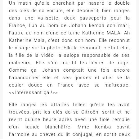
Un matin qu’elle cherchait par hasard le double
des clés de sa voiture, elle découvrit, bien rangés
dans une valisette, deux passeports pour la
France, l’un au nom de Johann kemba son mari,
l’autre au nom d’une certaine Katherine MALA. Ah
Katherine Mala, c’est donc son nom. Elle reconnut
le visage sur la photo. Elle la reconnut, c’était elle,
la fille de la vidéo, la salope responsable de ses
malheurs. Elle s’en mordit les lèvres de rage.
Comme ça, Johann comptait une fois encore
l’abandonner elle et ses gosses et aller se la
couler douce en France avec sa maîtresse.
<<Intéressant ça !>>
Elle rangea les affaires telles qu’elle les avait
trouvées, prit les clés de sa Citroën, sortit et ne
revint qu’une heure après avec une fiole remplie
d’un liquide blanchâtre. Mme Kemba ouvrit
l’armoire au chevet du lit conjugal, en sortit deux