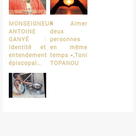
MONSEIGNEUR
« Aimer
ANTOINE
deux
GANYÉ :
personnes
Identité et
en même
entendement
temps »,Toni
épiscopal…
TOPANOU