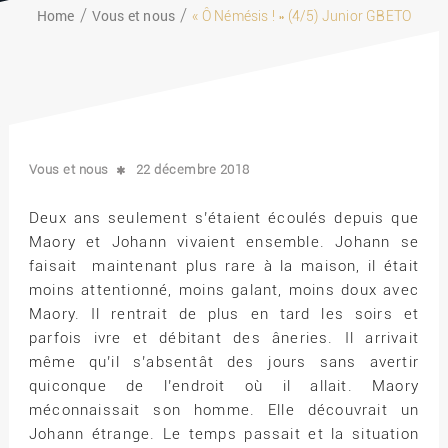
Home
Vous et nous
« Ô Némésis ! » (4/5) Junior GBETO
Vous et nous
22 décembre 2018
Deux ans seulement s’étaient écoulés depuis que
Maory et Johann vivaient ensemble. Johann se
faisait maintenant plus rare à la maison, il était
moins attentionné, moins galant, moins doux avec
Maory. Il rentrait de plus en tard les soirs et
parfois ivre et débitant des âneries. Il arrivait
même qu’il s’absentât des jours sans avertir
quiconque de l’endroit où il allait. Maory
méconnaissait son homme. Elle découvrait un
Johann étrange. Le temps passait et la situation