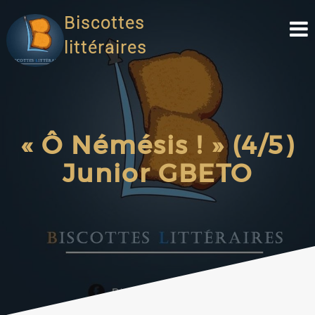
Biscottes
littéraires
« Ô Némésis ! » (4/5)
Junior GBETO