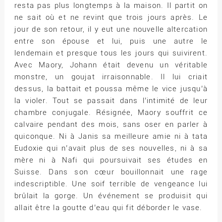
resta pas plus longtemps à la maison. Il partit on
ne sait où et ne revint que trois jours après. Le
jour de son retour, il y eut une nouvelle altercation
entre son épouse et lui, puis une autre le
lendemain et presque tous les jours qui suivirent.
Avec Maory, Johann était devenu un véritable
monstre, un goujat irraisonnable. Il lui criait
dessus, la battait et poussa même le vice jusqu’à
la violer. Tout se passait dans l’intimité de leur
chambre conjugale. Résignée, Maory souffrit ce
calvaire pendant des mois, sans oser en parler à
quiconque. Ni à Janis sa meilleure amie ni à tata
Eudoxie qui n’avait plus de ses nouvelles, ni à sa
mère ni à Nafi qui poursuivait ses études en
Suisse. Dans son cœur bouillonnait une rage
indescriptible. Une soif terrible de vengeance lui
brûlait la gorge. Un événement se produisit qui
allait être la goutte d’eau qui fit déborder le vase.