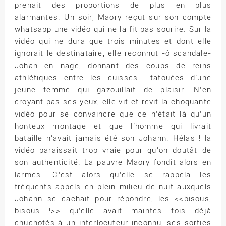
prenait des proportions de plus en plus
alarmantes. Un soir, Maory reçut sur son compte
whatsapp une vidéo qui ne la fit pas sourire. Sur la
vidéo qui ne dura que trois minutes et dont elle
ignorait le destinataire, elle reconnut -ô scandale-
Johan en nage, donnant des coups de reins
athlétiques entre les cuisses tatouées d’une
jeune femme qui gazouillait de plaisir. N’en
croyant pas ses yeux, elle vit et revit la choquante
vidéo pour se convaincre que ce n’était là qu’un
honteux montage et que l’homme qui livrait
bataille n’avait jamais été son Johann. Hélas ! la
vidéo paraissait trop vraie pour qu’on doutât de
son authenticité. La pauvre Maory fondit alors en
larmes. C’est alors qu’elle se rappela les
fréquents appels en plein milieu de nuit auxquels
Johann se cachait pour répondre, les <<bisous,
bisous !>> qu’elle avait maintes fois déjà
chuchotés à un interlocuteur inconnu, ses sorties