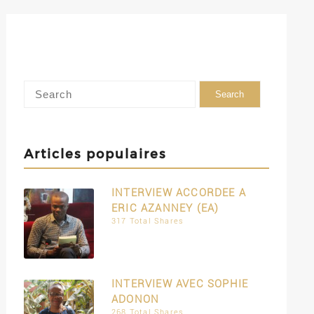
Articles populaires
INTERVIEW ACCORDEE A
ERIC AZANNEY (EA)
317 Total Shares
INTERVIEW AVEC SOPHIE
ADONON
268 Total Shares