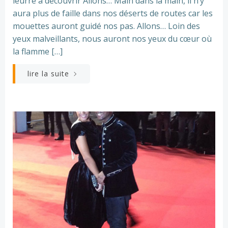
leurre à découvrir Allons… Main dans la main, il n’y
aura plus de faille dans nos déserts de routes car les
mouettes auront guidé nos pas. Allons… Loin des
yeux malveillants, nous auront nos yeux du cœur où
la flamme […]
lire la suite