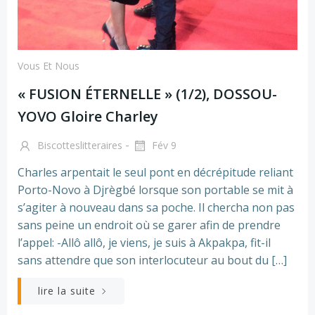
Vous Et Nous
« FUSION ÉTERNELLE » (1/2), DOSSOU-
YOVO Gloire Charley
-
Biscotteslitteraires
Fév 9
Charles arpentait le seul pont en décrépitude reliant
Porto-Novo à Djrègbé lorsque son portable se mit à
s’agiter à nouveau dans sa poche. Il chercha non pas
sans peine un endroit où se garer afin de prendre
l’appel: -Allô allô, je viens, je suis à Akpakpa, fit-il
sans attendre que son interlocuteur au bout du […]
lire la suite