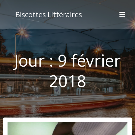
Aller
au
Biscottes Littéraires
contenu
Jour :
9 février
2018