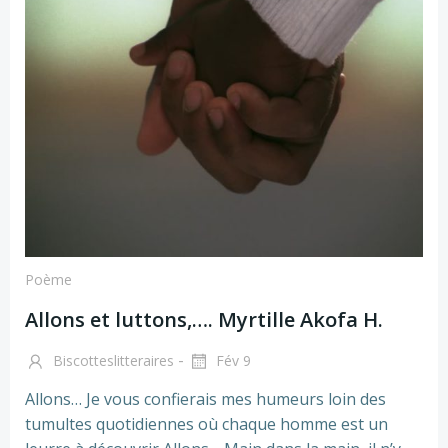
Poème
Allons et luttons,…. Myrtille Akofa H.
-
Biscotteslitteraires
Fév 9
Allons… Je vous confierais mes humeurs loin des
tumultes quotidiennes où chaque homme est un