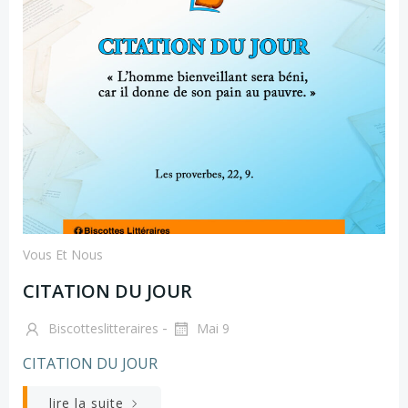
Vous Et Nous
CITATION DU JOUR
-
Biscotteslitteraires
Mai 9
CITATION DU JOUR
lire la suite