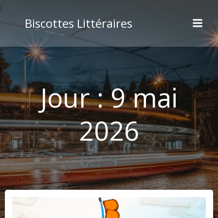
Aller
au
Biscottes Littéraires
contenu
Jour :
9 mai
2026