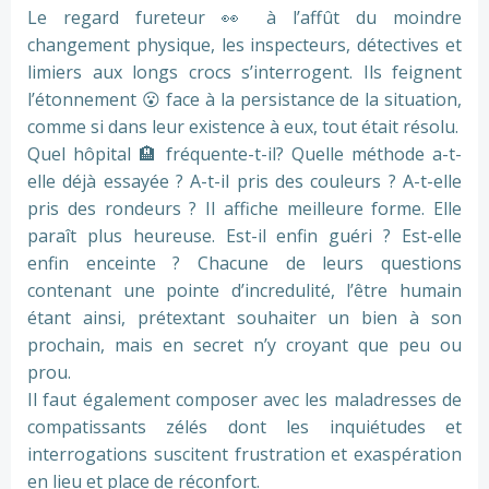
Le regard fureteur
👀
à l’affût du moindre
changement physique, les inspecteurs, détectives et
limiers aux longs crocs s’interrogent. Ils feignent
l’étonnement
😮
face à la persistance de la situation,
comme si dans leur existence à eux, tout était résolu.
Quel hôpital
🏨
fréquente-t-il? Quelle méthode a-t-
elle déjà essayée ? A-t-il pris des couleurs ? A-t-elle
pris des rondeurs ? Il affiche meilleure forme. Elle
paraît plus heureuse. Est-il enfin guéri ? Est-elle
enfin enceinte ? Chacune de leurs questions
contenant une pointe d’incredulité, l’être humain
étant ainsi, prétextant souhaiter un bien à son
prochain, mais en secret n’y croyant que peu ou
prou.
Il faut également composer avec les maladresses de
compatissants zélés dont les inquiétudes et
interrogations suscitent frustration et exaspération
en lieu et place de réconfort.