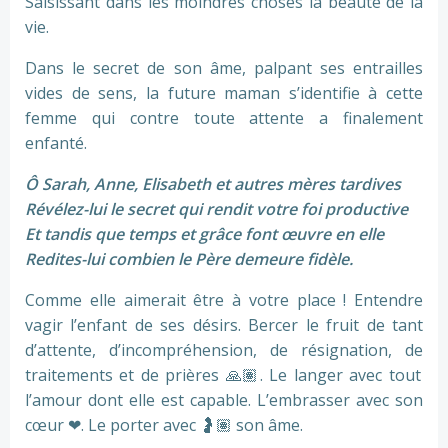
Saisissant dans les moindres choses la beauté de la
vie.
Dans le secret de son âme, palpant ses entrailles
vides de sens, la future maman s’identifie à cette
femme qui contre toute attente a finalement
enfanté.
Ô Sarah, Anne, Elisabeth et autres mères tardives
Révélez-lui le secret qui rendit votre foi productive
Et tandis que temps et grâce font œuvre en elle
Redites-lui combien le Père demeure fidèle.
Comme elle aimerait être à votre place ! Entendre
vagir l’enfant de ses désirs. Bercer le fruit de tant
d’attente, d’incompréhension, de résignation, de
traitements et de prières
🙏🏽
. Le langer avec tout
l’amour dont elle est capable. L’embrasser avec son
cœur
❤
. Le porter avec
🤰🏽
son âme.