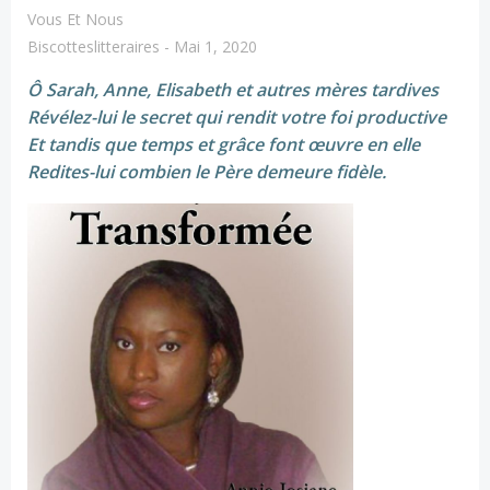
Vous Et Nous
Biscotteslitteraires
-
Mai 1, 2020
Ô Sarah, Anne, Elisabeth et autres mères tardives
Révélez-lui le secret qui rendit votre foi productive
Et tandis que temps et grâce font œuvre en elle
Redites-lui combien le Père demeure fidèle.