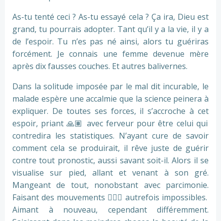
As-tu tenté ceci ? As-tu essayé cela ? Ça ira, Dieu est
grand, tu pourrais adopter. Tant qu’il y a la vie, il y a
de l’espoir. Tu n’es pas né ainsi, alors tu guériras
forcément. Je connais une femme devenue mère
après dix fausses couches. Et autres balivernes.
Dans la solitude imposée par le mal dit incurable, le
malade espère une accalmie que la science peinera à
expliquer. De toutes ses forces, il s’accroche à cet
espoir, priant
🙏🏽
avec ferveur pour être celui qui
contredira les statistiques. N’ayant cure de savoir
comment cela se produirait, il rêve juste de guérir
contre tout pronostic, aussi savant soit-il. Alors il se
visualise sur pied, allant et venant à son gré.
Mangeant de tout, nonobstant avec parcimonie.
Faisant des mouvements
🤸🏽‍♂
autrefois impossibles.
Aimant à nouveau, cependant différemment.