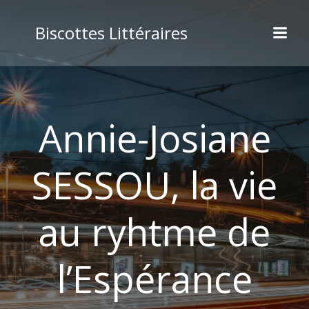
Aller
au
Biscottes Littéraires
contenu
Annie-Josiane
SESSOU, la vie
au ryhtme de
l’Espérance