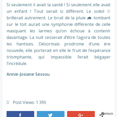
Si seulement il avait la santé ! Si seulement elle avait
un enfant ! Tout serait si différent. Le soleil ☉
brillerait autrement. Le bruit de la pluie
🌧
tombant
sur le toit aurait une symphonie différente de celle
masquant les larmes qu’on échoue à contenir
davantage. La nuit cesserait d’être l’agora de toutes
les hantises. Désormais prodrome d’une ère
nouvelle, elle porterait en elle le fruit de l’espérance
triomphante, qui impassible ferait bégayer
l’incrédule.
Annie-Josiane Sessou
Post Views:
1 395
0
PARTAGES