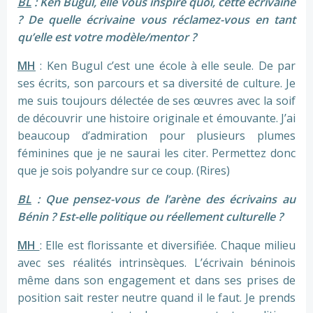
BL
: Ken Bugul, elle vous inspire quoi, cette écrivaine
? De quelle écrivaine vous réclamez-vous en tant
qu’elle est votre modèle/mentor ?
MH
: Ken Bugul c’est une école à elle seule. De par
ses écrits, son parcours et sa diversité de culture. Je
me suis toujours délectée de ses œuvres avec la soif
de découvrir une histoire originale et émouvante. J’ai
beaucoup d’admiration pour plusieurs plumes
féminines que je ne saurai les citer. Permettez donc
que je sois polyandre sur ce coup. (Rires)
BL
: Que pensez-vous de l’arène des écrivains au
Bénin ? Est-elle politique ou réellement culturelle ?
MH
: Elle est florissante et diversifiée. Chaque milieu
avec ses réalités intrinsèques. L’écrivain béninois
même dans son engagement et dans ses prises de
position sait rester neutre quand il le faut. Je prends