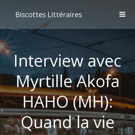
Aller
au
Biscottes Littéraires
contenu
Interview avec
Myrtille Akofa
HAHO (MH):
Quand la vie