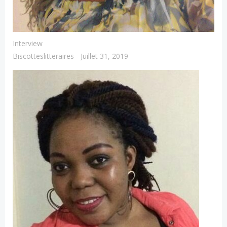
Interview
Biscotteslitteraires
-
Juillet 31, 2019