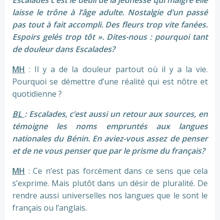
Escalades c’est le deuil de la jeunesse qui malgré elle
laisse le trône à l’âge adulte. Nostalgie d’un passé
pas tout à fait accompli. Des fleurs trop vite fanées.
Espoirs gelés trop tôt ». Dites-nous : pourquoi tant
de douleur dans Escalades?
MH
: Il y a de la douleur partout où il y a la vie.
Pourquoi se démettre d’une réalité qui est nôtre et
quotidienne ?
BL
: Escalades, c’est aussi un retour aux sources, en
témoigne les noms empruntés aux langues
nationales du Bénin. En aviez-vous assez de penser
et de ne vous penser que par le prisme du français?
MH
: Ce n’est pas forcément dans ce sens que cela
s’exprime. Mais plutôt dans un désir de pluralité. De
rendre aussi universelles nos langues que le sont le
français ou l’anglais.