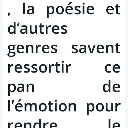
, la poésie et
d’autres
genres savent
ressortir ce
pan de
l’émotion pour
rendre le