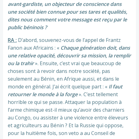
avant-gardiste, un objecteur de conscience dans
une société bien connue pour ses tares et qualités,
dites nous comment votre message est reçu par le
public béninois ?
RA :
D’abord, souvenez-vous de l’appel de Frantz
Fanon aux Africains : «
Chaque génération doit, dans
une relative opacité, découvrir sa mission, la remplir
ou la trahir
». Ensuite, c’est vrai que beaucoup de
choses sont à revoir dans notre société, pas
seulement au Bénin, en Afrique aussi, et dans le
monde en général. J’ai écrit quelque part : «
Il faut
retourner le monde à la forge
». C’est tellement
horrible ce qui se passe. Attaquer la population à
l’arme chimique est-il mieux qu’avoir des charniers
au Congo, ou assister à une violence entre éleveurs
et agriculteurs au Bénin ? Et la Russie qui oppose,
pour la huitième fois, son veto a au Conseil de