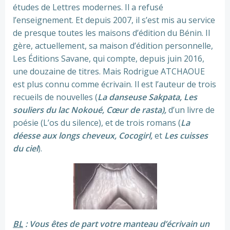
études de Lettres modernes. Il a refusé
l’enseignement. Et depuis 2007, il s’est mis au service
de presque toutes les maisons d’édition du Bénin. Il
gère, actuellement, sa maison d’édition personnelle,
Les Éditions Savane, qui compte, depuis juin 2016,
une douzaine de titres. Mais Rodrigue ATCHAOUE
est plus connu comme écrivain. Il est l’auteur de trois
recueils de nouvelles (
La danseuse Sakpata, Les
souliers du lac Nokoué, Cœur de rasta),
d’un livre de
poésie (L’os du silence), et de trois romans (
La
déesse aux longs cheveux, Cocogirl,
et
Les cuisses
du ciel
).
BL
: Vous êtes de part votre manteau d’écrivain un