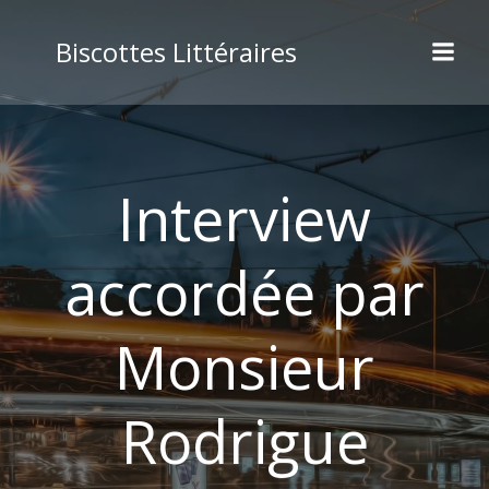
Aller
au
Biscottes Littéraires
contenu
Interview
accordée par
Monsieur
Rodrigue