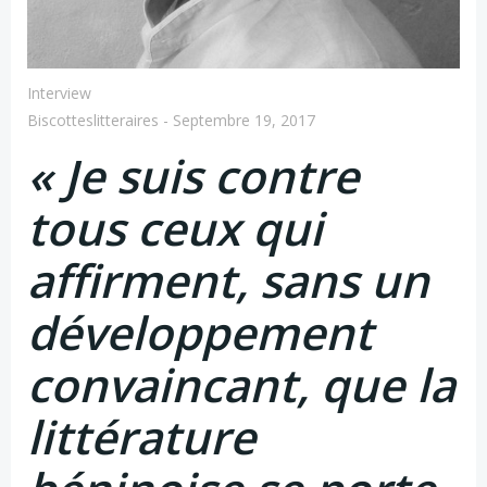
Interview
Biscotteslitteraires
-
Septembre 19, 2017
« Je suis contre
tous ceux qui
affirment, sans un
développement
convaincant, que la
littérature