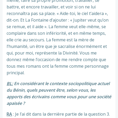
même, faire sa propre promotion, travailler, se
battre, et encore travailler, et voir si on ne lui
reconnaîtra pas sa place. « Aide-toi, le ciel t’aidera »,
dit-on. Et La Fontaine d’ajouter : « Jupiter veut qu’on
se remue, et il aide ». La femme veut elle-même, se
complaire dans son infériorité, et en même temps,
elle crie au secours. La femme est la mère de
l’humanité, un être que je sacralise énormément et
qui, pour moi, représente la Divinité. Vous me
donnez même l’occasion de me rendre compte que
tous mes romans ont la femme comme personnage
principal.
BL:
En considérant le contexte sociopolitique actuel
du Bénin, quels peuvent être, selon vous, les
apports des écrivains comme vous pour une société
apaisée ?
RA
: Je l’ai dit dans la dernière partie de la question 3.