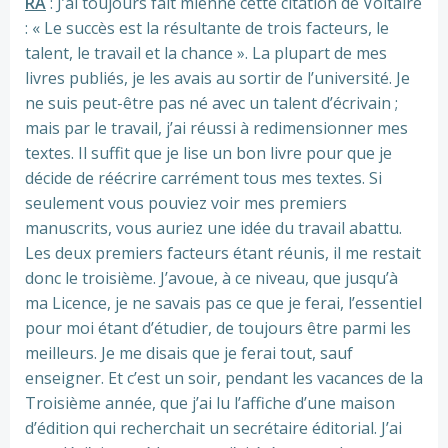
RA
: J’ai toujours fait mienne cette citation de Voltaire
: « Le succès est la résultante de trois facteurs, le
talent, le travail et la chance ». La plupart de mes
livres publiés, je les avais au sortir de l’université. Je
ne suis peut-être pas né avec un talent d’écrivain ;
mais par le travail, j’ai réussi à redimensionner mes
textes. Il suffit que je lise un bon livre pour que je
décide de réécrire carrément tous mes textes. Si
seulement vous pouviez voir mes premiers
manuscrits, vous auriez une idée du travail abattu.
Les deux premiers facteurs étant réunis, il me restait
donc le troisième. J’avoue, à ce niveau, que jusqu’à
ma Licence, je ne savais pas ce que je ferai, l’essentiel
pour moi étant d’étudier, de toujours être parmi les
meilleurs. Je me disais que je ferai tout, sauf
enseigner. Et c’est un soir, pendant les vacances de la
Troisième année, que j’ai lu l’affiche d’une maison
d’édition qui recherchait un secrétaire éditorial. J’ai