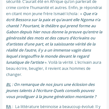
sécurité. C’aurait été en Afrique qu’on parlerait de
crime contre l’humanité et autres. Enfin, je répondrai
en citant mon jeune frère Ismaël Ichola : «
Que n’a
écrit Bessora sur la paix et qu’avant elle Ngoma n’a
chanté ? Pourtant, le théâtre qui prend forme au
Gabon depuis hier nous donne la preuve qu’entre la
générosité des mots et des cœurs d’écrivains ou
d’artistes d’une part, et la saisissante vérité de la
réalité de l’autre, il y a un immense vagin dans
lequel s’engouffre le monde devant le regard
lunatique de l’artiste
». Voilà la vérité. L’écrivain aura
beau écrire, beugler, il revient aux hommes de
changer.
BL
: On remarque de nos jours une éclosion des
jeunes talents à l’écriture Quels conseils pouvez
vous prodiguer à la jeune génération montante ?
RA
:
La littérature béninoise a beaucoup évolué. Il y