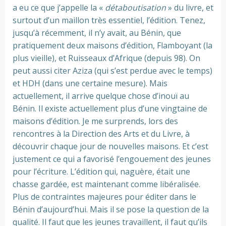
a eu ce que j’appelle la «
détaboutisation
» du livre, et
surtout d’un maillon très essentiel, l’édition. Tenez,
jusqu’à récemment, il n’y avait, au Bénin, que
pratiquement deux maisons d’édition, Flamboyant (la
plus vieille), et Ruisseaux d’Afrique (depuis 98). On
peut aussi citer Aziza (qui s’est perdue avec le temps)
et HDH (dans une certaine mesure). Mais
actuellement, il arrive quelque chose d’inouï au
Bénin. Il existe actuellement plus d’une vingtaine de
maisons d’édition. Je me surprends, lors des
rencontres à la Direction des Arts et du Livre, à
découvrir chaque jour de nouvelles maisons. Et c’est
justement ce qui a favorisé l’engouement des jeunes
pour l’écriture. L’édition qui, naguère, était une
chasse gardée, est maintenant comme libéralisée.
Plus de contraintes majeures pour éditer dans le
Bénin d’aujourd’hui. Mais il se pose la question de la
qualité. Il faut que les jeunes travaillent, il faut qu’ils