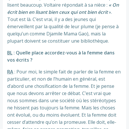
lisent beaucoup. Voltaire répondait à sa nièce :
« On
écrit bien en lisant bien ceux qui ont bien écrit
».
Tout est là. C’est vrai, il y a des jeunes qui
émerveillent par la qualité de leur plume (je pense à
quelqu’un comme Djamile Mama Gao), mais la
plupart doivent se constituer une bibliothèque.
BL
: Quelle place accordez-vous à la femme dans
vos écrits ?
RA
: Pour moi, le simple fait de parler de la femme en
particulier, et non de l’humain en général, est
d’abord une chosification de la femme. Et je pense
que nous devons arrêter ce débat. C’est vrai que
nous sommes dans une société où les stéréotypes
ne hissent pas toujours la femme. Mais les choses
ont évolué, ou du moins évoluent. Et la femme doit
cesser d’attendre qu’on la promeuve. Elle doit, elle-