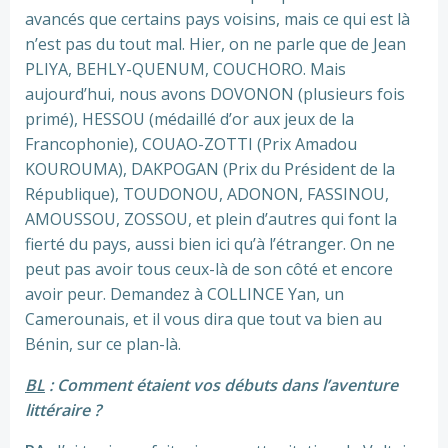
avancés que certains pays voisins, mais ce qui est là
n’est pas du tout mal. Hier, on ne parle que de Jean
PLIYA, BEHLY-QUENUM, COUCHORO. Mais
aujourd’hui, nous avons DOVONON (plusieurs fois
primé), HESSOU (médaillé d’or aux jeux de la
Francophonie), COUAO-ZOTTI (Prix Amadou
KOUROUMA), DAKPOGAN (Prix du Président de la
République), TOUDONOU, ADONON, FASSINOU,
AMOUSSOU, ZOSSOU, et plein d’autres qui font la
fierté du pays, aussi bien ici qu’à l’étranger. On ne
peut pas avoir tous ceux-là de son côté et encore
avoir peur. Demandez à COLLINCE Yan, un
Camerounais, et il vous dira que tout va bien au
Bénin, sur ce plan-là.
BL
: Comment étaient vos débuts dans l’aventure
littéraire ?