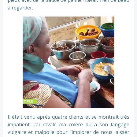
pieds avec de la sauce de palme n’avait rien de beau
à regarder.
Il était venu après quatre clients et se montrait très
impatient. J’ai ravalé ma colère dû à son langage
vulgaire et malpolie pour l’implorer de nous laisser