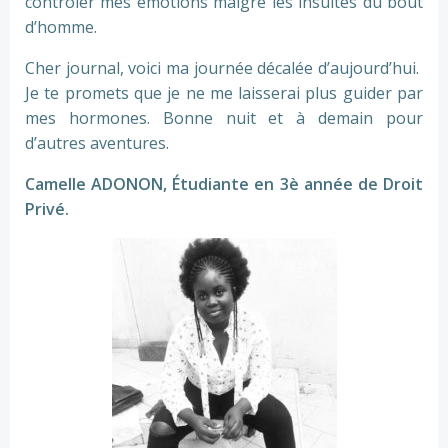
contrôler mes émotions malgré les insultes du bout
d’homme.
Cher journal, voici ma journée décalée d’aujourd’hui.
Je te promets que je ne me laisserai plus guider par
mes hormones. Bonne nuit et à demain pour
d’autres aventures.
Camelle ADONON, Étudiante en 3è année de Droit
Privé.