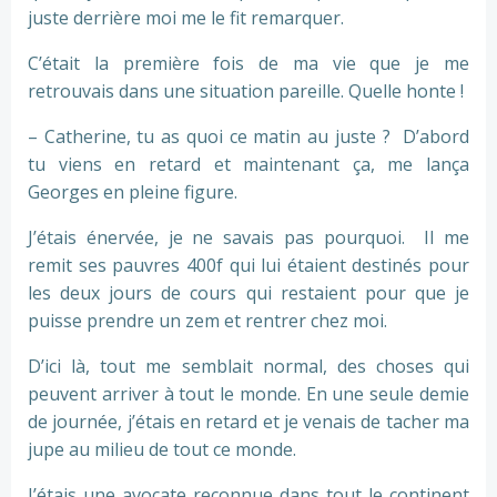
juste derrière moi me le fit remarquer.
C’était la première fois de ma vie que je me
retrouvais dans une situation pareille. Quelle honte !
– Catherine, tu as quoi ce matin au juste ? D’abord
tu viens en retard et maintenant ça, me lança
Georges en pleine figure.
J’étais énervée, je ne savais pas pourquoi. Il me
remit ses pauvres 400f qui lui étaient destinés pour
les deux jours de cours qui restaient pour que je
puisse prendre un zem et rentrer chez moi.
D’ici là, tout me semblait normal, des choses qui
peuvent arriver à tout le monde. En une seule demie
de journée, j’étais en retard et je venais de tacher ma
jupe au milieu de tout ce monde.
J’étais une avocate reconnue dans tout le continent