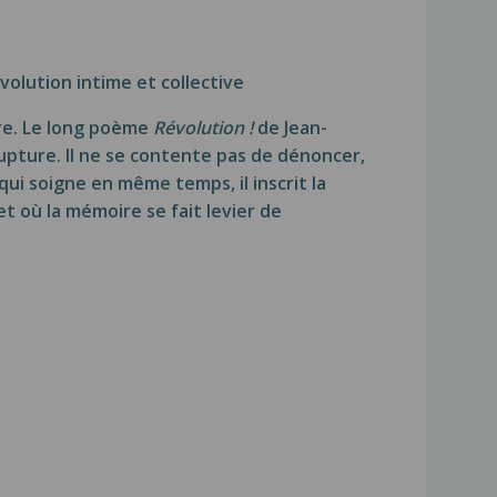
volution intime et collective
re. Le long poème
Révolution !
de Jean-
upture. Il ne se contente pas de dénoncer,
 qui soigne en même temps, il inscrit la
 où la mémoire se fait levier de