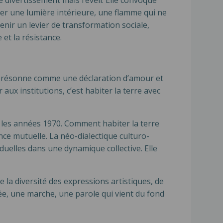
e divertissement mais l’éveil. Elle convoque
rter une lumière intérieure, une flamme qui ne
enir un levier de transformation sociale,
 et la résistance.
qui résonne comme une déclaration d’amour et
aux institutions, c’est habiter la terre avec
s les années 1970. Comment habiter la terre
ce mutuelle. La néo-dialectique culturo-
iduelles dans une dynamique collective. Elle
 la diversité des expressions artistiques, de
rsée, une marche, une parole qui vient du fond