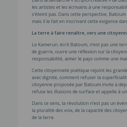
Dans la démarche « scripto-créative » de Batou
les artistes et les écrivains à une responsab
s’éteint pas. Dans cette perspective, Batoum 
mais il le fait en inscrivant cette exigence da
La terre à faire renaître, vers une citoye
Le Kamerun, écrit Batoum, n’est pas une terr
de guerre, ouvre une réflexion sur la citoyenn
responsabilité, aimer le pays comme une ma
Cette citoyenneté poétique rejoint les grand
avec dignité, comment refuser la superficial
citoyenne proposée par Batoum invite à dépasse
refuse les illusions de surface et appelle à 
Dans ce sens, la révolution n’est pas un évén
la pluralité des voix, de la capacité des cito
de la terre.