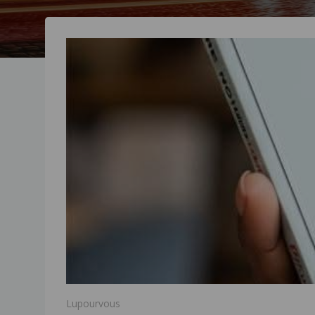
Lupourvous