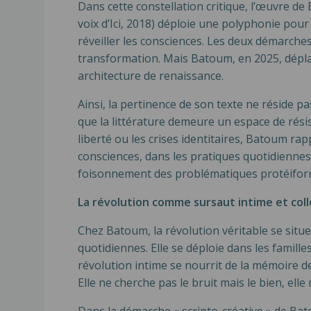
Dans cette constellation critique, l’œuvre 
voix d’Ici, 2018) déploie une polyphonie pou
réveiller les consciences. Les deux démarche
transformation. Mais Batoum, en 2025, dépla
architecture de renaissance.
Ainsi, la pertinence de son texte ne réside 
que la littérature demeure un espace de rési
liberté ou les crises identitaires, Batoum rapp
consciences, dans les pratiques quotidiennes.
foisonnement des problématiques protéiform
La révolution comme sursaut intime et coll
Chez Batoum, la révolution véritable se situe 
quotidiennes. Elle se déploie dans les famille
révolution intime se nourrit de la mémoire de
Elle ne cherche pas le bruit mais le bien, elle 