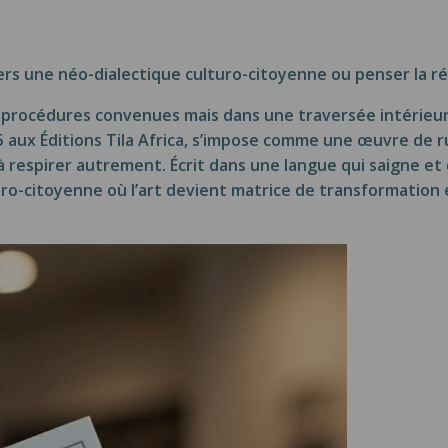
ers une néo-dialectique culturo-citoyenne ou penser la ré
s procédures convenues mais dans une traversée intérieu
 aux Éditions Tila Africa, s’impose comme une œuvre de r
ge à respirer autrement. Écrit dans une langue qui saigne et
-citoyenne où l’art devient matrice de transformation et