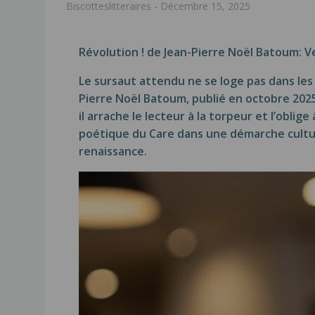
Biscotteslitteraires
-
Décembre 15, 2025
Révolution ! de Jean-Pierre Noël Batoum:
V
Le sursaut attendu ne se loge pas dans le
Pierre Noël Batoum, publié en octobre 2025
il arrache le lecteur à la torpeur et l’obli
poétique du Care dans une démarche culturo
renaissance.