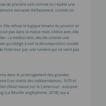
e pas de prendre soin comme on répète une
 mémoire menacée d’effacement, comme on
. Elle refuse la logique binaire du pouvoir et
sout pas dans la masse mais s’élève avec elle.
eiller. La médiocratie, décrite comme une
le qui oblige à voir la décomposition sociale
de l’intérieur par une lumière qui ne vient pas
nscrire dans le prolongement des grandes
uma (Les soleils des indépendances, 1970 et
 Beti (Main basse sur le Cameroun : autopsie
ang (La Révolte anglophone, 2018), qui a