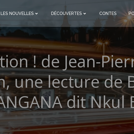
LES NOUVELLES
DÉCOUVERTES
CONTES
P
tion ! de Jean-Pier
, une lecture de B
ANGANA dit Nkul B