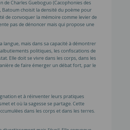
oman de Charles Gueboguo (Cacophonies des
n, Batoum choisit la densité du poème pour
lonté de convoquer la mémoire comme levier de
tente pas de dénoncer mais qui propose une
 la langue, mais dans sa capacité à démontrer
albutiements politiques, les confiscations de
at. Elle doit se vivre dans les corps, dans les
anière de faire émerger un débat fort, par le
ignation et à réinventer leurs pratiques
ansmet et où la sagesse se partage. Cette
ccumulées dans les corps et dans les terres.