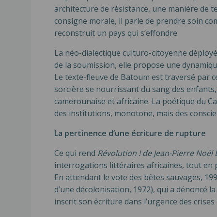
architecture de résistance, une manière de 
consigne morale, il parle de prendre soin 
reconstruit un pays qui s’effondre.
La néo-dialectique culturo-citoyenne déployée
de la soumission, elle propose une dynamique 
Le texte-fleuve de Batoum est traversé par cet
sorcière se nourrissant du sang des enfants, 
camerounaise et africaine. La poétique du Care
des institutions, monotone, mais des conscie
La pertinence d’une écriture de rupture
Ce qui rend
Révolution ! de Jean-Pierre Noë
interrogations littéraires africaines, tout 
En attendant le vote des bêtes sauvages, 199
d’une décolonisation, 1972), qui a dénoncé la
inscrit son écriture dans l’urgence des cris