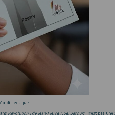
éo-dialectique
 dans
Révolution ! de Jean-Pierre Noël Batoum
, n’est pas une 