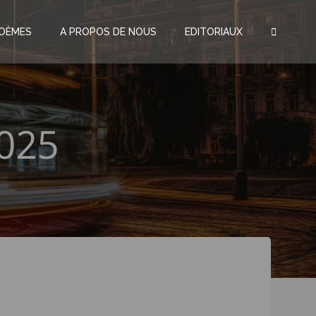
OÈMES
A PROPOS DE NOUS
EDITORIAUX
025