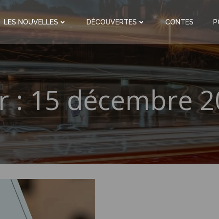
LES NOUVELLES
DÉCOUVERTES
CONTES
P
r :
15 décembre 2