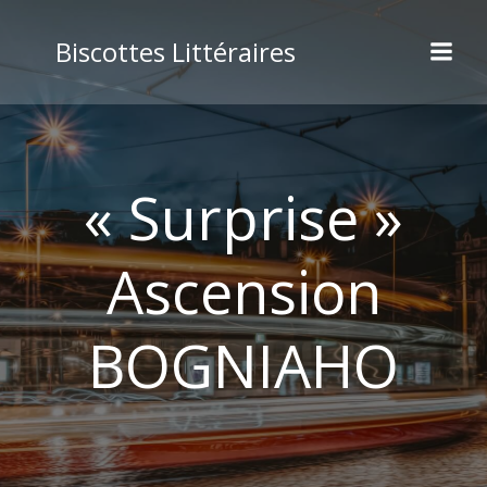
Aller
au
Biscottes Littéraires
contenu
« Surprise »
Ascension
BOGNIAHO