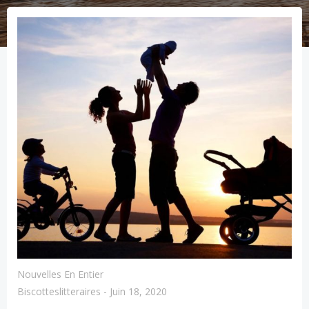
Nouvelles En Entier
Biscotteslitteraires
-
Juin 18, 2020