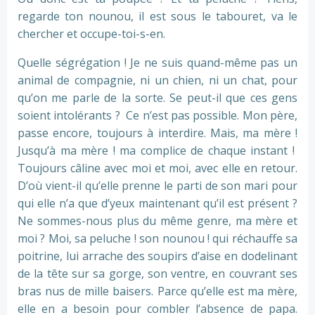
regarde ton nounou, il est sous le tabouret, va le
chercher et occupe-toi-s-en.
Quelle ségrégation ! Je ne suis quand-même pas un
animal de compagnie, ni un chien, ni un chat, pour
qu’on me parle de la sorte. Se peut-il que ces gens
soient intolérants ? Ce n’est pas possible. Mon père,
passe encore, toujours à interdire. Mais, ma mère !
Jusqu’à ma mère ! ma complice de chaque instant !
Toujours câline avec moi et moi, avec elle en retour.
D’où vient-il qu’elle prenne le parti de son mari pour
qui elle n’a que d’yeux maintenant qu’il est présent ?
Ne sommes-nous plus du même genre, ma mère et
moi ? Moi, sa peluche ! son nounou ! qui réchauffe sa
poitrine, lui arrache des soupirs d’aise en dodelinant
de la tête sur sa gorge, son ventre, en couvrant ses
bras nus de mille baisers. Parce qu’elle est ma mère,
elle en a besoin pour combler l’absence de papa.