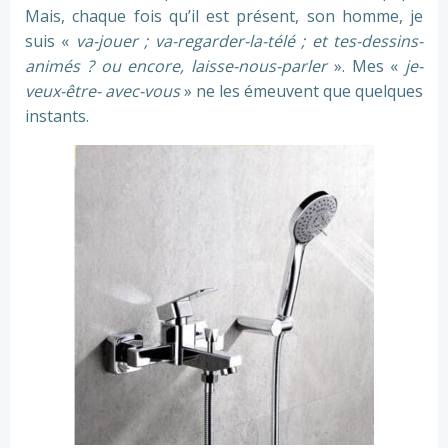
Mais, chaque fois qu’il est présent, son homme, je
suis «
va-jouer ; va-regarder-la-télé ; et tes-dessins-
animés ? ou encore, laisse-nous-parler
». Mes «
je-
veux-être- avec-vous
» ne les émeuvent que quelques
instants.