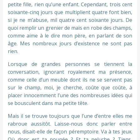
petite fille, rien qu’une enfant. Cependant, trois cent
soixante-cinq jours que multiplient quatre font bien,
si je ne m’abuse, mil quatre cent soixante jours. De
quoi remplir un grenier de maïs en robe des champs,
comme aime à le dire mon père, en parlant de son
âge. Mes nombreux jours d’existence ne sont pas
rien.
Lorsque de grandes personnes se tiennent la
conversation, ignorant royalement ma présence,
comme celle d’un meuble dont ils ne se servent pas
sur le champ, moi, je cherche, coûte que coûte, à
placer innocemment l’une des nombreuses idées qui
se bousculent dans ma petite tête.
Mais il se trouve toujours que l’une d’entre elles me
rabroue aussitôt. Laisse-nous donc parler entre
nous, disait-elle de façon péremptoire. Va à tes jeux.
Où donc est ta poupée ? Et ta peluche ? Tiens,