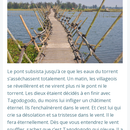
Le pont subsista jusqu’à ce que les eaux du torrent
s’asséchassent totalement. Un matin, les villageois
se réveillèrent et ne virent plus ni le pont ni le
torrent. Les dieux étaient décidés à en finir avec
Tagodogodo, du moins lui infliger un châtiment
éternel. Ils l’enchaînèrent dans le vent. Et c’est lui qui
crie sa désolation et sa tristesse dans le vent. Il le
fera éternellement. Dès que vous entendrez le vent
souffler, sachez que c’est Tagodogodo qui pleure. Il a