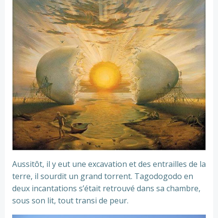
Aussitôt, il y eut une excavation et des entrailles de la
terre, il sourdit un grand torrent. Tagodogodo en
deux incantations s’était retrouvé dans sa chambre,
sous son lit, tout transi de peur.