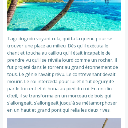
Tagodogodo voyant cela, quitta la queue pour se
trouver une place au milieu. Dès qu’il exécuta le
chant et toucha au caillou qu’il était incapable de
prendre vu qu’il se révéla lourd comme un rocher, il
fut projeté dans le torrent au grand étonnement de
tous. Le génie l’avait prévu. Le contrevenant devait
mourir. Le roi intercéda pour lui et il fut dégurgité
par le torrent et échoua au pied du roi. En un clin
d’œil, il se transforma en un morceau de bois qui
s’allongeait, s’allongeait jusqu’à se métamorphoser
en un haut et grand pont qui relia les deux rives.