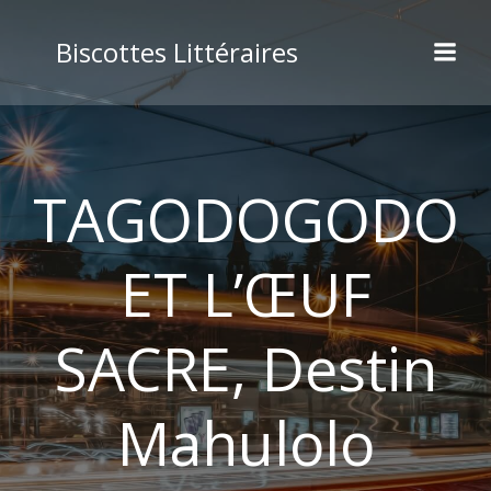
Aller
au
Biscottes Littéraires
contenu
TAGODOGODO
ET L’ŒUF
SACRE, Destin
Mahulolo