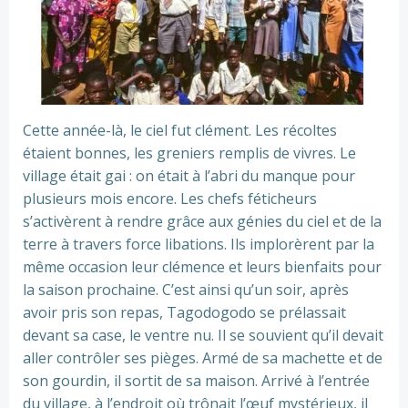
Cette année-là, le ciel fut clément. Les récoltes
étaient bonnes, les greniers remplis de vivres. Le
village était gai : on était à l’abri du manque pour
plusieurs mois encore. Les chefs féticheurs
s’activèrent à rendre grâce aux génies du ciel et de la
terre à travers force libations. Ils implorèrent par la
même occasion leur clémence et leurs bienfaits pour
la saison prochaine. C’est ainsi qu’un soir, après
avoir pris son repas, Tagodogodo se prélassait
devant sa case, le ventre nu. Il se souvient qu’il devait
aller contrôler ses pièges. Armé de sa machette et de
son gourdin, il sortit de sa maison. Arrivé à l’entrée
du village, à l’endroit où trônait l’œuf mystérieux, il