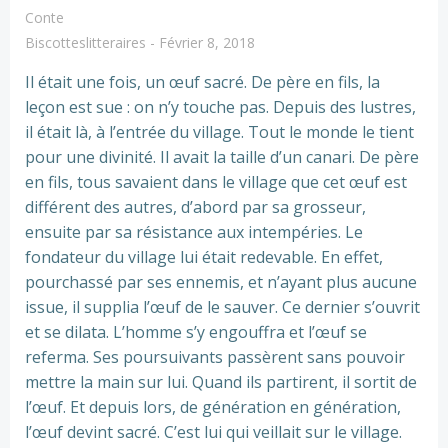
Conte
Biscotteslitteraires
-
Février 8, 2018
Il était une fois, un œuf sacré. De père en fils, la
leçon est sue : on n’y touche pas. Depuis des lustres,
il était là, à l’entrée du village. Tout le monde le tient
pour une divinité. Il avait la taille d’un canari. De père
en fils, tous savaient dans le village que cet œuf est
différent des autres, d’abord par sa grosseur,
ensuite par sa résistance aux intempéries. Le
fondateur du village lui était redevable. En effet,
pourchassé par ses ennemis, et n’ayant plus aucune
issue, il supplia l’œuf de le sauver. Ce dernier s’ouvrit
et se dilata. L’homme s’y engouffra et l’œuf se
referma. Ses poursuivants passèrent sans pouvoir
mettre la main sur lui. Quand ils partirent, il sortit de
l’œuf. Et depuis lors, de génération en génération,
l’œuf devint sacré. C’est lui qui veillait sur le village.