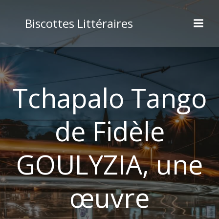
Aller
au
Biscottes Littéraires
contenu
Tchapalo Tango
de Fidèle
GOULYZIA, une
œuvre