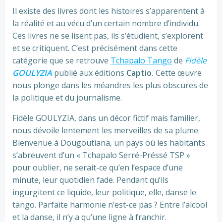
Il existe des livres dont les histoires s’apparentent à
la réalité et au vécu d’un certain nombre d’individu.
Ces livres ne se lisent pas, ils s’étudient, s’explorent
et se critiquent. C’est précisément dans cette
catégorie que se retrouve
Tchapalo Tango
de
Fidèle
GOULYZIA
publié aux éditions
Captio.
Cette œuvre
nous plonge dans les méandres les plus obscures de
la politique et du journalisme.
‎Fidèle GOULYZIA, dans un décor fictif mais familier,
nous dévoile lentement les merveilles de sa plume.
Bienvenue à Dougoutiana, un pays où les habitants
s’abreuvent d’un « Tchapalo Serré-Préssé TSP »
pour oublier, ne serait-ce qu’en l’espace d’une
minute, leur quotidien fade. Pendant qu’ils
ingurgitent ce liquide, leur politique, elle, danse le
tango. Parfaite harmonie n’est-ce pas ? Entre l’alcool
et la danse, il n’y a qu’une ligne à franchir.