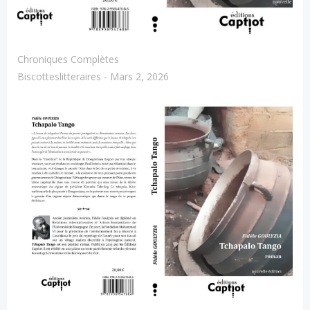
Chroniques Complètes
Biscotteslitteraires
-
Mars 2, 2026