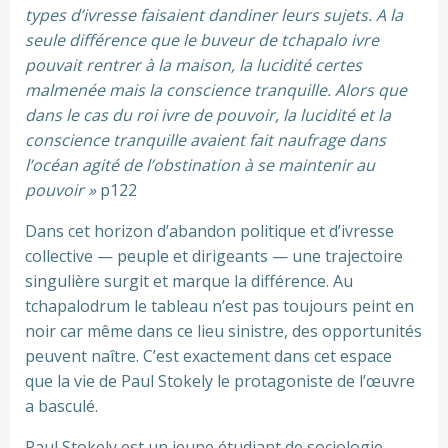
types d’ivresse faisaient dandiner leurs sujets. A la
seule différence que le buveur de tchapalo ivre
pouvait rentrer à la maison, la lucidité certes
malmenée mais la conscience tranquille. Alors que
dans le cas du roi ivre de pouvoir, la lucidité et la
conscience tranquille avaient fait naufrage dans
l’océan agité de l’obstination à se maintenir au
pouvoir »
p122
‎Dans cet horizon d’abandon politique et d’ivresse
collective — peuple et dirigeants — une trajectoire
singulière surgit et marque la différence. Au
tchapalodrum le tableau n’est pas toujours peint en
noir car même dans ce lieu sinistre, des opportunités
peuvent naître. C’est exactement dans cet espace
que la vie de Paul Stokely le protagoniste de l’œuvre
a basculé.
Paul Stokely est un jeune étudiant de sociologie.