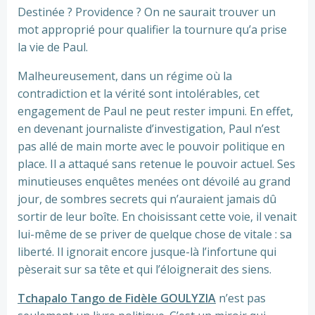
Destinée ? Providence ? On ne saurait trouver un
mot approprié pour qualifier la tournure qu’a prise
la vie de Paul.
‎Malheureusement, dans un régime où la
contradiction et la vérité sont intolérables, cet
engagement de Paul ne peut rester impuni. En effet,
en devenant journaliste d’investigation, Paul n’est
pas allé de main morte avec le pouvoir politique en
place. Il a attaqué sans retenue le pouvoir actuel. Ses
minutieuses enquêtes menées ont dévoilé au grand
jour, de sombres secrets qui n’auraient jamais dû
sortir de leur boîte. En choisissant cette voie, il venait
lui-même de se priver de quelque chose de vitale : sa
liberté. Il ignorait encore jusque-là l’infortune qui
pèserait sur sa tête et qui l’éloignerait des siens.
Tchapalo Tango de Fidèle GOULYZIA
n’est pas