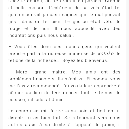
Chez le gourou, on se croirait au paradis. Grande
et belle maison. L’extérieur de sa villa était tel
qu’on n’oserait jamais imaginer que le mal pouvait
gésir dans un tel bien. Le gourou était vêtu de
rouge et de noir. Il nous accueillit avec des
incantations puis nous salua :
– Vous êtes donc ces jeunes gens qui veulent
prendre part à la richesse immense de
kotoko
, le
fétiche de la richesse…. Soyez les bienvenus.
– Merci, grand maître. Mes amis ont des
problèmes financiers. Ils m’ont vu. Et comme vous
me l’avez recommandé, j’ai voulu leur apprendre à
pêcher au lieu de leur donner tout le temps du
poisson, introduisit Junior.
Le gourou se mit à rire sans soin et finit en lui
disant: Tu as bien fait. Se retournant vers nous
autres assis à sa droite à l’opposé de junior, il