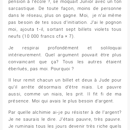
pension à l’école ?, se moquait Junior avec un ton
sarcastique. De toute façon, moins de personne
dans le réseau, plus on gagne. Moi, je n’ai même
pas besoin de tes sous d’initiation. J’ai le pognon
moi, ajouta t-il, sortant sept billets violets tous
neufs (10 000 francs cfa × 7).
Je respirai profondément et soliloquai
intérieurement. Quel argument pouvait être plus
convaincant que ça? Tous les autres étaient
éberlués, pas moi. Pourquoi ?
Il leur remit chacun un billet et deux à Jude pour
qu’il arrête désormais d’être niais. Le pauvre
aussi, comme un niais, les prit. Il fit fi de ma
présence. Moi qui avais le plus besoin d’argent.
Par quelle alchimie ai-je pu résister à de l’argent?
Je ne saurais le dire. J’étais pauvre, très pauvre.
Je ruminais tous les jours devenir très riche quels