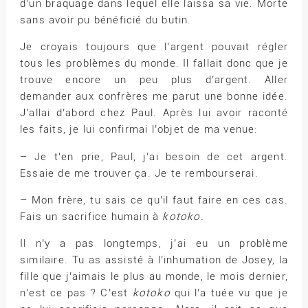
d’un braquage dans lequel elle laissa sa vie. Morte
sans avoir pu bénéficié du butin.
Je croyais toujours que l’argent pouvait régler
tous les problèmes du monde. Il fallait donc que je
trouve encore un peu plus d’argent. Aller
demander aux confrères me parut une bonne idée.
J’allai d’abord chez Paul. Après lui avoir raconté
les faits, je lui confirmai l’objet de ma venue:
– Je t’en prie, Paul, j’ai besoin de cet argent.
Essaie de me trouver ça. Je te rembourserai.
– Mon frère, tu sais ce qu’il faut faire en ces cas.
Fais un sacrifice humain à
kotoko.
Il n’y a pas longtemps, j’ai eu un problème
similaire. Tu as assisté à l’inhumation de Josey, la
fille que j’aimais le plus au monde, le mois dernier,
n’est ce pas ? C’est
kotoko
qui l’a tuée vu que je