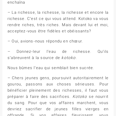
enchaîna
– La richesse, la richesse, la richesse et encore la
richesse. C’est ce qui vous attend. Kotoko va vous
rendre riches, très riches. Mais devant lui et moi,
acceptez-vous être fidèles et obéissants?
– Oui, avions-nous répondu en chœur.
– Donnez-leur l’eau de richesse. Qu’ils
s’abreuvent à la source de
kotoko
.
Nous bûmes l’eau qui semblait bien sucrée.
– Chers jeunes gens, poursuivit autoritairement le
gourou, passons aux choses sérieuses. Pour
bénéficier pleinement des richesses, il faut vous
préparer à faire des sacrifices.
Kotoko
se nourrit
du sang. Pour que vos affaires marchent, vous
devriez sacrifier de jeunes filles vierges en
offrande. Si vos affaires fleurissent, vous