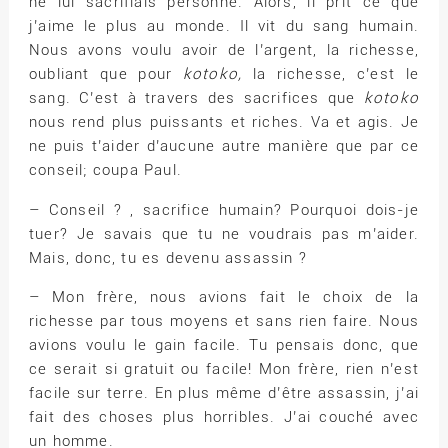
ne lui sacrifiais personne. Alors, il prit ce que
j’aime le plus au monde. Il vit du sang humain.
Nous avons voulu avoir de l’argent, la richesse,
oubliant que pour
kotoko,
la richesse, c’est le
sang. C’est à travers des sacrifices que
kotoko
nous rend plus puissants et riches. Va et agis. Je
ne puis t’aider d’aucune autre manière que par ce
conseil; coupa Paul.
– Conseil ? , sacrifice humain? Pourquoi dois-je
tuer? Je savais que tu ne voudrais pas m’aider.
Mais, donc, tu es devenu assassin ?
– Mon frère, nous avions fait le choix de la
richesse par tous moyens et sans rien faire. Nous
avions voulu le gain facile. Tu pensais donc, que
ce serait si gratuit ou facile! Mon frère, rien n’est
facile sur terre. En plus même d’être assassin, j’ai
fait des choses plus horribles. J’ai couché avec
un homme.