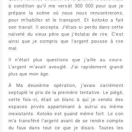
à condition qu’il me versât 300 000 pour que je
prépare la scène où nous nous rencontrerons,
pour m’habiller et le transport. Et
kotoko
a fait
son travail. Il accepta. J’étais si perdu dans cette
naïveté du vieux père que j’éclatai de rire. C’est
ainsi que je compris que l’argent pousse à rire
mal.
Il n’était plus questions que j’aille au cours.
L’argent m’avait aveuglé. J’ai rapidement grandi
plus que mon âge.
À Ma deuxième opération, j’avais carrément
septuplé le prix de la première tentative. Le piégé,
cette fois-ci, était un blanc à qui je vendis des
espaces privés appartenant à autrui ou même
inexistants. Kotoko est quand même fort. Le con
m’a transféré l’argent avant de se rendre compte
du faux dans tout ce que je disais. Toutes les