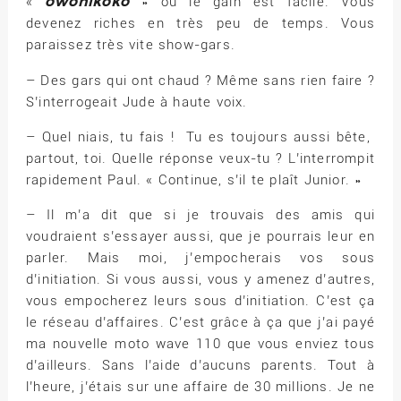
owonikoko
«
» ou le gain est facile. Vous
devenez riches en très peu de temps. Vous
paraissez très vite show-gars.
– Des gars qui ont chaud ? Même sans rien faire ?
S’interrogeait Jude à haute voix.
– Quel niais, tu fais ! Tu es toujours aussi bête,
partout, toi. Quelle réponse veux-tu ? L’interrompit
rapidement Paul. « Continue, s’il te plaît Junior. »
– Il m’a dit que si je trouvais des amis qui
voudraient s’essayer aussi, que je pourrais leur en
parler. Mais moi, j’empocherais vos sous
d’initiation. Si vous aussi, vous y amenez d’autres,
vous empocherez leurs sous d’initiation. C’est ça
le réseau d’affaires. C’est grâce à ça que j’ai payé
ma nouvelle moto wave 110 que vous enviez tous
d’ailleurs. Sans l’aide d’aucuns parents. Tout à
l’heure, j’étais sur une affaire de 30 millions. Je ne