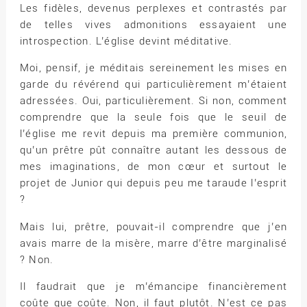
Les fidèles, devenus perplexes et contrastés par
de telles vives admonitions essayaient une
introspection. L’église devint méditative.
Moi, pensif, je méditais sereinement les mises en
garde du révérend qui particulièrement m’étaient
adressées. Oui, particulièrement. Si non, comment
comprendre que la seule fois que le seuil de
l’église me revit depuis ma première communion,
qu’un prêtre pût connaître autant les dessous de
mes imaginations, de mon cœur et surtout le
projet de Junior qui depuis peu me taraude l’esprit
?
Mais lui, prêtre, pouvait-il comprendre que j’en
avais marre de la misère, marre d’être marginalisé
? Non.
Il faudrait que je m’émancipe financièrement
coûte que coûte. Non, il faut plutôt. N’est ce pas