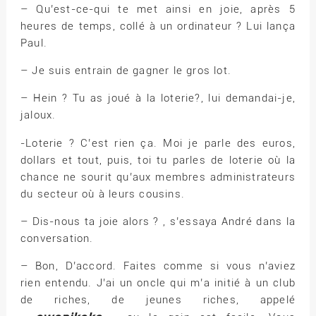
– Qu’est-ce-qui te met ainsi en joie, après 5
heures de temps, collé à un ordinateur ? Lui lança
Paul.
– Je suis entrain de gagner le gros lot.
– Hein ? Tu as joué à la loterie?, lui demandai-je,
jaloux.
-Loterie ? C’est rien ça. Moi je parle des euros,
dollars et tout, puis, toi tu parles de loterie où la
chance ne sourit qu’aux membres administrateurs
du secteur où à leurs cousins.
– Dis-nous ta joie alors ? , s’essaya André dans la
conversation.
– Bon, D’accord. Faites comme si vous n’aviez
rien entendu. J’ai un oncle qui m’a initié à un club
de riches, de jeunes riches, appelé