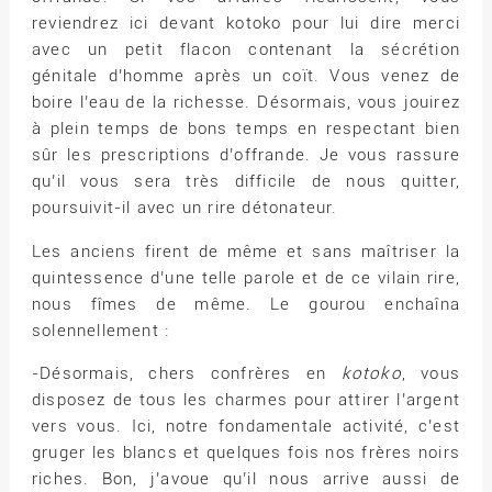
reviendrez ici devant kotoko pour lui dire merci
avec un petit flacon contenant la sécrétion
génitale d’homme après un coït. Vous venez de
boire l’eau de la richesse. Désormais, vous jouirez
à plein temps de bons temps en respectant bien
sûr les prescriptions d’offrande. Je vous rassure
qu’il vous sera très difficile de nous quitter,
poursuivit-il avec un rire détonateur.
Les anciens firent de même et sans maîtriser la
quintessence d’une telle parole et de ce vilain rire,
nous fîmes de même. Le gourou enchaîna
solennellement :
-Désormais, chers confrères en
kotoko
, vous
disposez de tous les charmes pour attirer l’argent
vers vous. Ici, notre fondamentale activité, c’est
gruger les blancs et quelques fois nos frères noirs
riches. Bon, j’avoue qu’il nous arrive aussi de