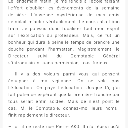
Le lendemain matin, je me rendis à l’école faisant
l’effort d’oublier les événements de la semaine
dernière. L’absence mystérieuse de mes amis
semblait m’aider véritablement. Le cours allait bon
train. Je pouvais donc focaliser tout mon esprit
sur l’explication du professeur. Mais, ce fut un
bonheur qui dura à peine le temps de prendre une
douche pendant l’harmattan. Magistralement, le
Directeur suivi du Comptable Général
s’introduisirent sans permission, tous furieux.
– Il y a des voleurs parmi vous qui pensent
échapper à ma vigilance. On ne vole pas
l’éducation. On paye l’éducation. Jusque là, j’ai
fait patience espérant que la première tranche par
tous serait enfin soldée. Mais ce n’est point le
cas. M. le Comptable, donnez-moi leurs noms!,
finit rapidement le directeur.
– Ici, il ne reste que Pierre AK0. Il n’a réussi qu’à