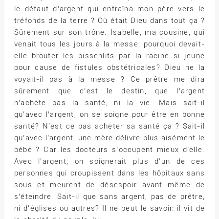
le défaut d’argent qui entraîna mon père vers le
tréfonds de la terre ? Où était Dieu dans tout ça ?
Sûrement sur son trône. Isabelle, ma cousine, qui
venait tous les jours à la messe, pourquoi devait-
elle brouter les pissenlits par la racine si jeune
pour cause de fistules obstétricales? Dieu ne la
voyait-il pas à la messe ? Ce prêtre me dira
sûrement que c’est le destin, que l’argent
n’achète pas la santé, ni la vie. Mais sait-il
qu’avec l’argent, on se soigne pour être en bonne
santé? N’est ce pas acheter sa santé ça ? Sait-il
qu’avec l’argent, une mère délivre plus aisément le
bébé ? Car les docteurs s’occupent mieux d’elle.
Avec l’argent, on soignerait plus d’un de ces
personnes qui croupissent dans les hôpitaux sans
sous et meurent de désespoir avant même de
s’éteindre. Sait-il que sans argent, pas de prêtre,
ni d’églises ou autres? Il ne peut le savoir: il vit de