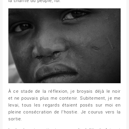
la charité du peuple, lui.
À ce stade de la réflexion, je broyais déjà le noir
et ne pouvais plus me contenir. Subitement, je me
levai, tous les regards étaient posés sur moi en
pleine consécration de l’hostie. Je courus vers la
sortie.