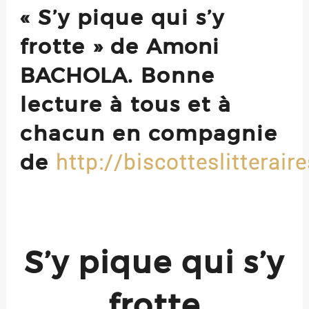
« S’y pique qui s’y
frotte » de
Amoni
BACHOLA
. Bonne
lecture à tous et à
chacun en compagnie
de
http://biscotteslitterair
S’y pique qui s’y
frotte