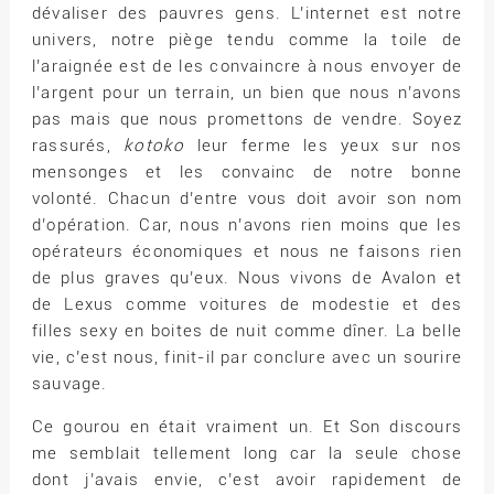
dévaliser des pauvres gens. L’internet est notre
univers, notre piège tendu comme la toile de
l’araignée est de les convaincre à nous envoyer de
l’argent pour un terrain, un bien que nous n’avons
pas mais que nous promettons de vendre. Soyez
rassurés,
kotoko
leur ferme les yeux sur nos
mensonges et les convainc de notre bonne
volonté. Chacun d’entre vous doit avoir son nom
d’opération. Car, nous n’avons rien moins que les
opérateurs économiques et nous ne faisons rien
de plus graves qu’eux. Nous vivons de Avalon et
de Lexus comme voitures de modestie et des
filles sexy en boites de nuit comme dîner. La belle
vie, c’est nous, finit-il par conclure avec un sourire
sauvage.
Ce gourou en était vraiment un. Et Son discours
me semblait tellement long car la seule chose
dont j’avais envie, c’est avoir rapidement de