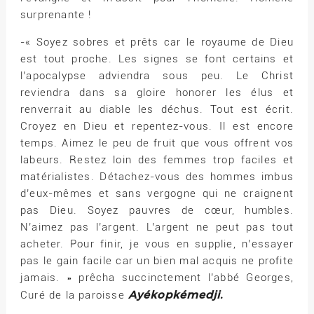
surprenante !
-« Soyez sobres et prêts car le royaume de Dieu
est tout proche. Les signes se font certains et
l’apocalypse adviendra sous peu. Le Christ
reviendra dans sa gloire honorer les élus et
renverrait au diable les déchus. Tout est écrit.
Croyez en Dieu et repentez-vous. Il est encore
temps. Aimez le peu de fruit que vous offrent vos
labeurs. Restez loin des femmes trop faciles et
matérialistes. Détachez-vous des hommes imbus
d’eux-mêmes et sans vergogne qui ne craignent
pas Dieu. Soyez pauvres de cœur, humbles.
N’aimez pas l’argent. L’argent ne peut pas tout
acheter. Pour finir, je vous en supplie, n’essayer
pas le gain facile car un bien mal acquis ne profite
jamais. » prêcha succinctement l’abbé Georges,
Ayékopkémedji.
Curé de la paroisse