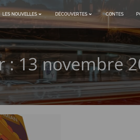
LES NOUVELLES
DÉCOUVERTES
CONTES
P
r :
13 novembre 2