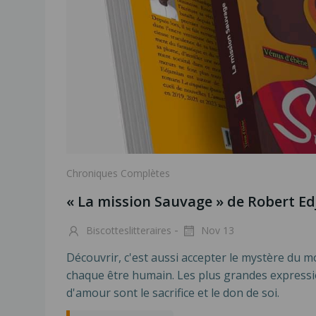
Chroniques Complètes
« La mission Sauvage » de Robert E
-
Biscotteslitteraires
Nov 13
Découvrir, c'est aussi accepter le mystère du m
chaque être humain. Les plus grandes express
d'amour sont le sacrifice et le don de soi.