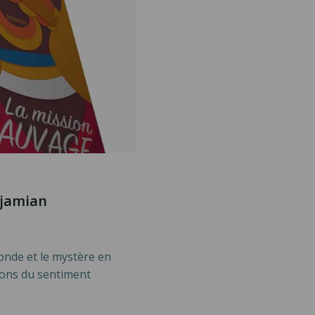
djamian
onde et le mystère en
ions du sentiment