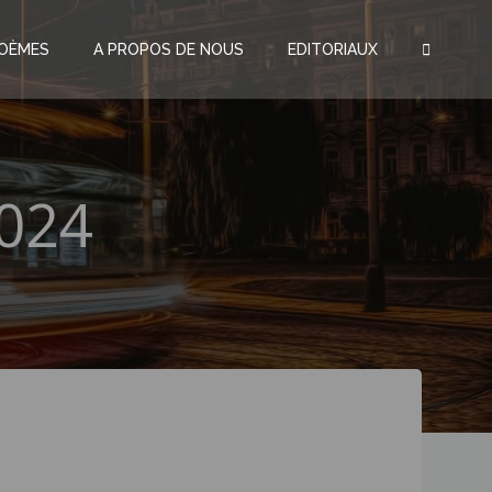
OÈMES
A PROPOS DE NOUS
EDITORIAUX
024