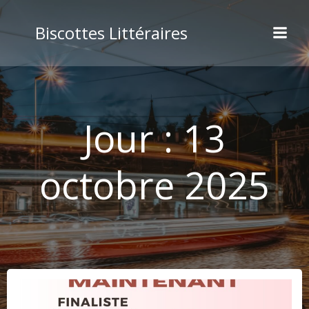
Aller
au
Biscottes Littéraires
contenu
Jour :
13
octobre 2025