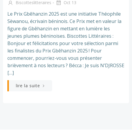
-
Biscotteslitteraires
Oct 13
Le Prix Gbêhanzin 2025 est une initiative Théophile
Sèwanou, écrivain béninois. Ce Prix met en valeur la
figure de Gbêhanzin en mettant en lumière les
jeunes plumes béninoises. Biscottes Littéraires :
Bonjour et félicitations pour votre sélection parmi
les finalistes du Prix Gbêhanzin 2025 ! Pour
commencer, pourriez-vous vous présenter
brièvement à nos lecteurs ? Bécca : Je suis N’DJROSSE
[…]
lire la suite