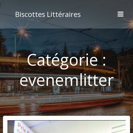
Aller
au
Biscottes Littéraires
contenu
Catégorie :
evenemlitter