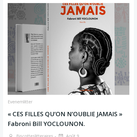
Evenemlitter
« CES FILLES QU’ON N’OUBLIE JAMAIS »
Fabroni Bill YOCLOUNON.
-
Biscotteslitteraires
Août 9