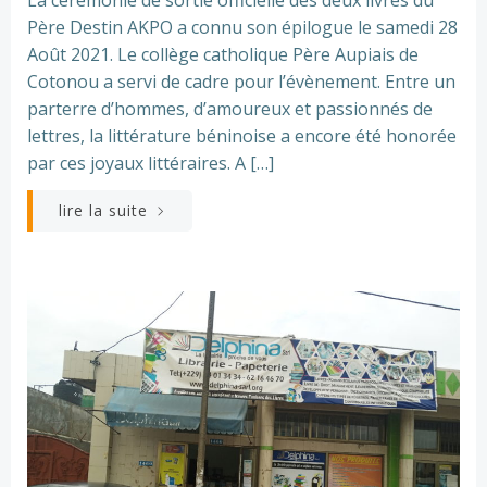
La cérémonie de sortie officielle des deux livres du
Père Destin AKPO a connu son épilogue le samedi 28
Août 2021. Le collège catholique Père Aupiais de
Cotonou a servi de cadre pour l’évènement. Entre un
parterre d’hommes, d’amoureux et passionnés de
lettres, la littérature béninoise a encore été honorée
par ces joyaux littéraires. A […]
lire la suite