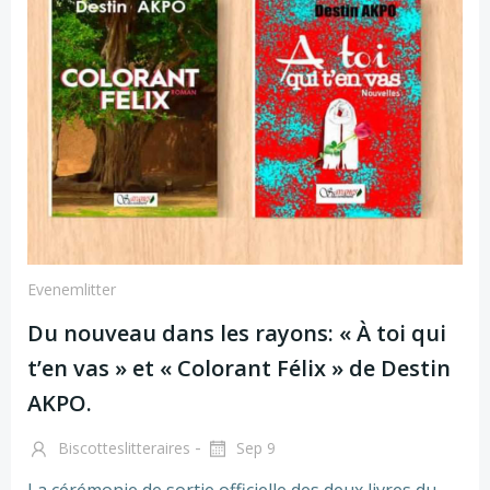
Evenemlitter
Du nouveau dans les rayons: « À toi qui
t’en vas » et « Colorant Félix » de Destin
AKPO.
-
Biscotteslitteraires
Sep 9