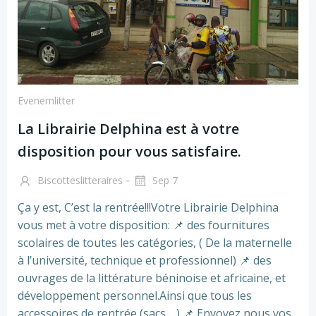
Evenemlitter
La Librairie Delphina est à votre
disposition pour vous satisfaire.
-
Biscotteslitteraires
Sep 7
Ça y est, C’est la rentrée!!!Votre Librairie Delphina
vous met à votre disposition: 📌 des fournitures
scolaires de toutes les catégories, ( De la maternelle
à l’université, technique et professionnel) 📌 des
ouvrages de la littérature béninoise et africaine, et
développement personnel.Ainsi que tous les
accessoires de rentrée (sacs,…) 📌 Envoyez nous vos