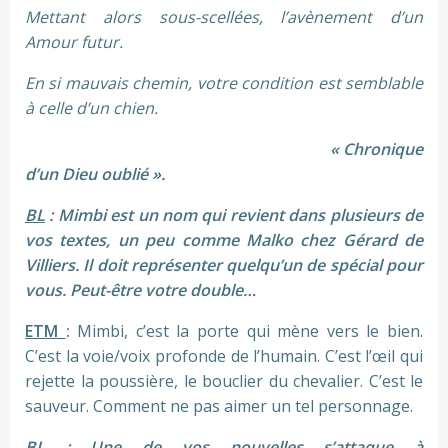
Mettant alors sous-scellées, l’avènement d’un
Amour futur.
En si mauvais chemin, votre condition est semblable
à celle d’un chien.
« Chronique
d’un Dieu oublié ».
BL
: Mimbi est un nom qui revient dans plusieurs de
vos textes, un peu comme Malko chez Gérard de
Villiers. Il doit représenter quelqu’un de spécial pour
vous. Peut-être votre double…
ETM
:
Mimbi, c’est la porte qui mène vers le bien.
C’est la voie/voix profonde de l’humain. C’est l’œil qui
rejette la poussière, le bouclier du chevalier. C’est le
sauveur. Comment ne pas aimer un tel personnage.
BL
: Une de vos nouvelles s’attaque à