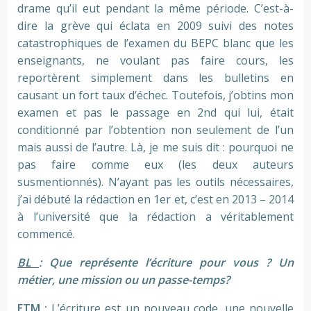
drame qu’il eut pendant la même période. C’est-à-
dire la grève qui éclata en 2009 suivi des notes
catastrophiques de l’examen du BEPC blanc que les
enseignants, ne voulant pas faire cours, les
reportèrent simplement dans les bulletins en
causant un fort taux d’échec. Toutefois, j’obtins mon
examen et pas le passage en 2nd qui lui, était
conditionné par l’obtention non seulement de l’un
mais aussi de l’autre. Là, je me suis dit : pourquoi ne
pas faire comme eux (les deux auteurs
susmentionnés). N’ayant pas les outils nécessaires,
j’ai débuté la rédaction en 1er et, c’est en 2013 – 2014
à l’université que la rédaction a véritablement
commencé.
BL
: Que représente l’écriture pour vous ? Un
métier, une mission ou un passe-temps?
ETM
:
L’écriture est un nouveau code, une nouvelle