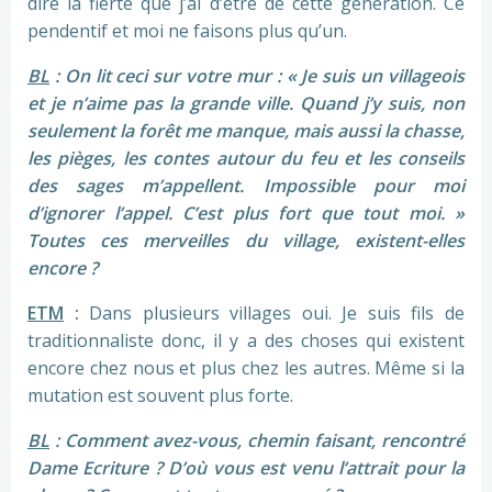
dire la fierté que j’ai d’être de cette génération. Ce
pendentif et moi ne faisons plus qu’un.
BL
: On lit ceci sur votre mur : «
Je suis un villageois
et je n’aime pas la grande ville.
Quand j’y suis, non
seulement la forêt me manque, mais aussi la chasse,
les pièges, les contes autour du feu et les conseils
des sages m’appellent. Impossible pour moi
d’ignorer l’appel. C’est plus fort que tout moi. »
Toutes ces merveilles du village, existent-elles
encore ?
ETM
:
Dans plusieurs villages oui. Je suis fils de
traditionnaliste donc, il y a des choses qui existent
encore chez nous et plus chez les autres. Même si la
mutation est souvent plus forte.
BL
: Comment avez-vous, chemin faisant, rencontré
Dame Ecriture ? D’où vous est venu l’attrait pour la