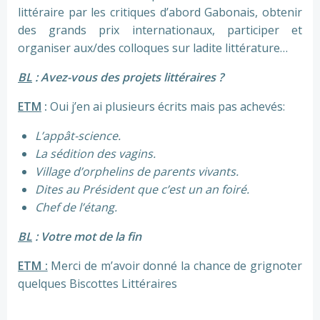
littéraire par les critiques d’abord Gabonais, obtenir
des grands prix internationaux, participer et
organiser aux/des colloques sur ladite littérature…
BL
: Avez-vous des projets littéraires ?
ETM
:
Oui j’en ai plusieurs écrits mais pas achevés:
L’appât-science.
La sédition des vagins.
Village d’orphelins de parents vivants.
Dites au Président que c’est un an foiré.
Chef de l’étang.
BL
: Votre mot de la fin
ETM :
Merci de m’avoir donné la chance de grignoter
quelques Biscottes Littéraires