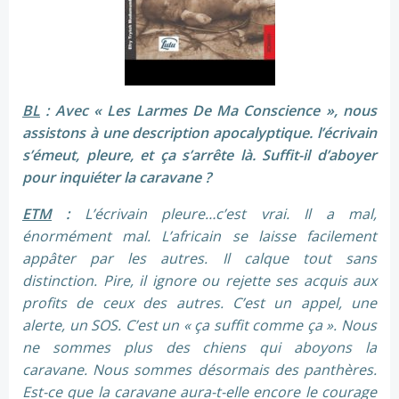
BL
: Avec « Les Larmes De Ma Conscience », nous
assistons à une description apocalyptique. l’écrivain
s’émeut, pleure, et ça s’arrête là. Suffit-il d’aboyer
pour inquiéter la caravane ?
ETM
:
L’écrivain pleure…c’est vrai. Il a mal,
énormément mal. L’africain se laisse facilement
appâter par les autres. Il calque tout sans
distinction. Pire, il ignore ou rejette ses acquis aux
profits de ceux des autres. C’est un appel, une
alerte, un SOS. C’est un « ça suffit comme ça ». Nous
ne sommes plus des chiens qui aboyons la
caravane. Nous sommes désormais des panthères.
Est-ce que la caravane aura-t-elle encore le courage