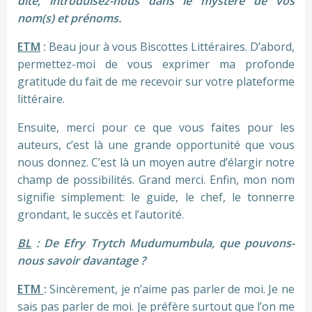
dite, introduisez-nous dans le mystère de vos
nom(s) et prénoms.
ETM
:
Beau jour à vous Biscottes Littéraires. D’abord,
permettez-moi de vous exprimer ma profonde
gratitude du fait de me recevoir sur votre plateforme
littéraire.
Ensuite, merci pour ce que vous faites pour les
auteurs, c’est là une grande opportunité que vous
nous donnez. C’est là un moyen autre d’élargir notre
champ de possibilités. Grand merci. Enfin, mon nom
signifie simplement: le guide, le chef, le tonnerre
grondant, le succès et l’autorité.
BL
: De Efry Trytch Mudumumbula, que pouvons-
nous savoir davantage ?
ETM
:
Sincèrement, je n’aime pas parler de moi. Je ne
sais pas parler de moi. Je préfère surtout que l’on me