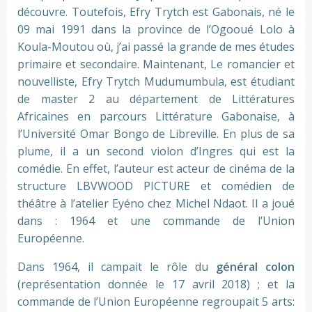
découvre. Toutefois, Efry Trytch est Gabonais, né le
09 mai 1991 dans la province de l’Ogooué Lolo à
Koula-Moutou où, j’ai passé la grande de mes études
primaire et secondaire. Maintenant, Le romancier et
nouvelliste, Efry Trytch Mudumumbula, est étudiant
de master 2 au département de Littératures
Africaines en parcours Littérature Gabonaise, à
l’Université Omar Bongo de Libreville. En plus de sa
plume, il a un second violon d’Ingres qui est la
comédie. En effet, l’auteur est acteur de cinéma de la
structure LBVWOOD PICTURE et comédien de
théâtre à l’atelier Eyéno chez Michel Ndaot. Il a joué
dans : 1964 et une commande de l’Union
Européenne.
Dans 1964, il campait le rôle du
général colon
(représentation donnée le 17 avril 2018) ; et la
commande de l’Union Européenne regroupait 5 arts: