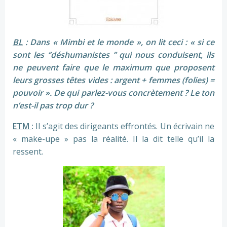
BL
: Dans « Mimbi et le monde », on lit ceci :
« si ce
sont les ‘’déshumanistes ’’ qui nous conduisent, ils
ne peuvent faire que le maximum que proposent
leurs grosses têtes vides : argent + femmes (folies) =
pouvoir »
. De qui parlez-vous concrètement ? Le ton
n’est-il pas trop dur ?
ETM
:
Il s’agit des dirigeants effrontés. Un écrivain ne
« make-upe » pas la réalité. Il la dit telle qu’il la
ressent.