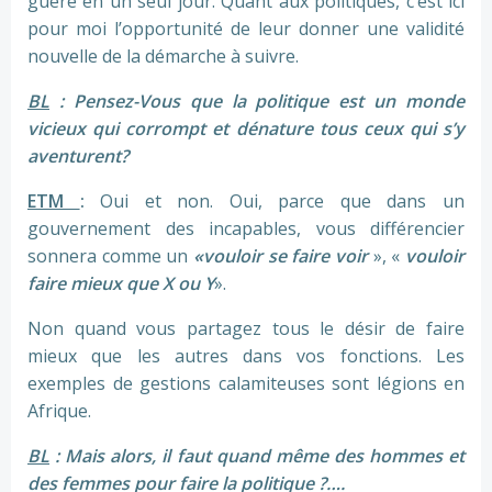
guère en un seul jour. Quant aux politiques, c’est ici
pour moi l’opportunité de leur donner une validité
nouvelle de la démarche à suivre.
BL
: Pensez-Vous que la politique est un monde
vicieux qui corrompt et dénature tous ceux qui s’y
aventurent?
ETM
:
Oui et non. Oui, parce que dans un
gouvernement des incapables, vous différencier
sonnera comme un
«vouloir se faire voir
», «
vouloir
faire mieux que X ou Y
».
Non quand vous partagez tous le désir de faire
mieux que les autres dans vos fonctions. Les
exemples de gestions calamiteuses sont légions en
Afrique.
BL
: Mais alors, il faut quand même des hommes et
des femmes pour faire la politique ?….