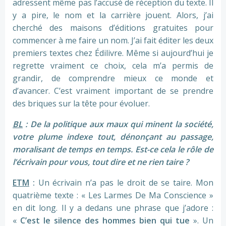
adressent même pas l’accusé de réception du texte. Il
y a pire, le nom et la carrière jouent. Alors, j’ai
cherché des maisons d’éditions gratuites pour
commencer à me faire un nom. J’ai fait éditer les deux
premiers textes chez Édilivre. Même si aujourd’hui je
regrette vraiment ce choix, cela m’a permis de
grandir, de comprendre mieux ce monde et
d’avancer. C’est vraiment important de se prendre
des briques sur la tête pour évoluer.
BL
: De la politique aux maux qui minent la société,
votre plume indexe tout, dénonçant au passage,
moralisant de temps en temps. Est-ce cela le rôle de
l’écrivain pour vous, tout dire et ne rien taire ?
ETM
:
Un écrivain n’a pas le droit de se taire. Mon
quatrième texte : « Les Larmes De Ma Conscience »
en dit long. Il y a dedans une phrase que j’adore :
«
C’est le silence des hommes bien qui tue
». Un