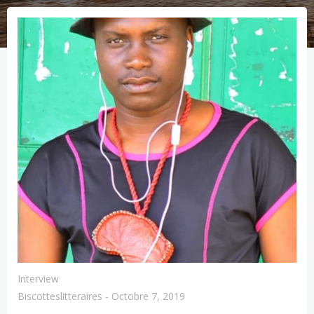
Interview
Biscotteslitteraires
-
Octobre 7, 2019