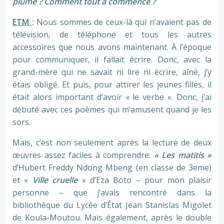
plume ? Comment tout a commencé ?
ETM
:
Nous sommes de ceux-là qui n’avaient pas de
télévision, de téléphone et tous les autres
accessoires que nous avons maintenant. À l’époque
pour communiquer, il fallait écrire. Donc, avec la
grand-mère qui ne savait ni lire ni écrire, aîné, j’y
étais obligé. Et puis, pour attirer les jeunes filles, il
était alors important d’avoir « le verbe ». Donc, j’ai
débuté avec ces poèmes qui m’amusent quand je les
sors.
Mais, c’est non seulement après la lecture de deux
œuvres assez faciles à comprendre:
« Les matitis »
d’Hubert Freddy Ndong Mbeng (en classe de 3eme)
et «
Ville cruelle
» d’Eza Boto – pour mon plaisir
personne – que j’avais rencontré dans la
bibliothèque du Lycée d’État Jean Stanislas Migolet
de Koula-Moutou. Mais également, après le double