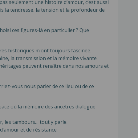
t pas seulement une histoire d’amour, c’est aussi
is la tendresse, la tension et la profondeur de
isi ces figures-là en particulier ? Que
res historiques m’ont toujours fascinée.
ine, la transmission et la mémoire vivante.
s héritages peuvent renaître dans nos amours et
rriez-vous nous parler de ce lieu ou de ce
espace où la mémoire des ancêtres dialogue
r, les tambours… tout y parle.
 d’amour et de résistance.