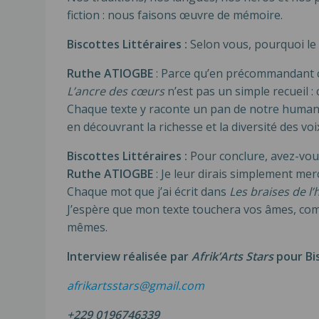
fiction : nous faisons œuvre de mémoire.
Biscottes Littéraires :
Selon vous, pourquoi le 
Ruthe ATIOGBE
: Parce qu’en précommandant ce r
L’ancre des cœurs
n’est pas un simple recueil :
Chaque texte y raconte un pan de notre humanit
en découvrant la richesse et la diversité des voi
Biscottes Littéraires :
Pour conclure, avez-vous
Ruthe ATIOGBE
: Je leur dirais simplement merc
Chaque mot que j’ai écrit dans
Les braises de l’
J’espère que mon texte touchera vos âmes, com
mêmes.
Interview réalisée par
Afrik’Arts Stars
pour Bis
afrikartsstars@gmail.com
+229 0196746339