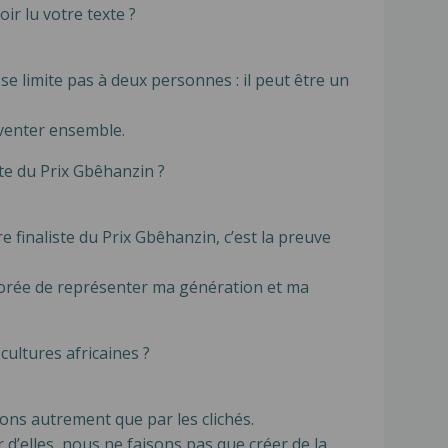
r lu votre texte ?
se limite pas à deux personnes : il peut être un
inventer ensemble.
ste du Prix Gbêhanzin ?
e finaliste du Prix Gbêhanzin, c’est la preuve
onorée de représenter ma génération et ma
cultures africaines ?
tons autrement que par les clichés.
 d’elles, nous ne faisons pas que créer de la