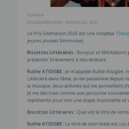
Interview
Biscotteslitteraires
-
Octobre 20, 2025
Le Prix Gbêhanzin 2025 est une initiative
Th
éo
jeunes plumes béninoises.
Biscottes Littéraires :
Bonjour et félicitations
présenter brièvement à nos lecteurs.
Ruthe ATIOGBE
: Je m’appelle Ruthe Atiogbe, n
Littéraire dans l’âme, je me passionne depuis l
la musique, deux activités qui me permettent d
Je me décrirais comme une personne souriante, 
représente pour moi une étape importante et 
Biscottes Littéraires :
Quel est le titre de vot
Ruthe ATIOGBE
: Le titre de mon texte est
Les 