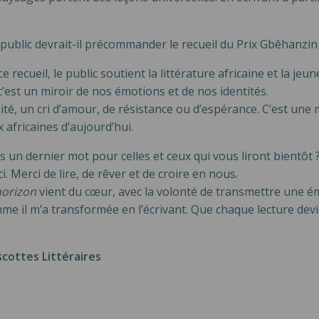
public devrait-il précommander le recueil du Prix Gbêhanzin
ecueil, le public soutient la littérature africaine et la jeun
 c’est un miroir de nos émotions et de nos identités.
é, un cri d’amour, de résistance ou d’espérance. C’est une 
x africaines d’aujourd’hui.
 un dernier mot pour celles et ceux qui vous liront bientôt 
i. Merci de lire, de rêver et de croire en nous.
horizon
vient du cœur, avec la volonté de transmettre une é
me il m’a transformée en l’écrivant. Que chaque lecture de
cottes Littéraires