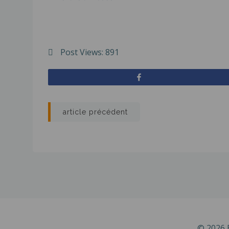
Post Views:
891
Partagez
Navigation
article précédent
de
l’article