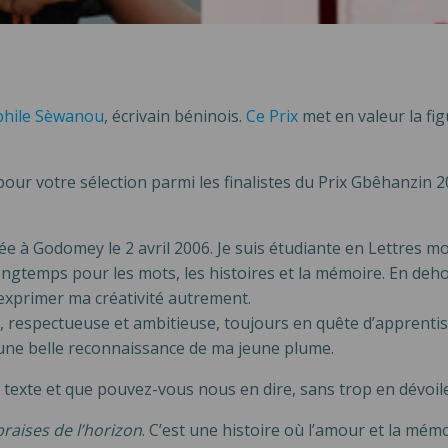
phile Sèwanou
, écrivain béninois.
Ce Prix
met en valeur la fi
 pour votre sélection parmi les finalistes du Prix Gbêhanzi
ée à Godomey le 2 avril 2006. Je suis étudiante en Lettres m
ongtemps pour les mots, les histoires et la mémoire. En deho
’exprimer ma créativité autrement.
respectueuse et ambitieuse, toujours en quête d’apprentiss
une belle reconnaissance de ma jeune plume.
re texte et que pouvez-vous nous en dire, sans trop en dévoil
braises de l’horizon
. C’est une histoire où l’amour et la mémo