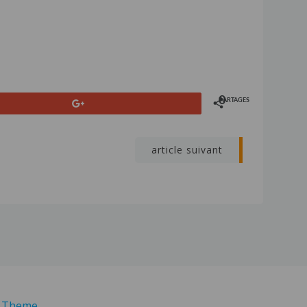
0
PARTAGES
+1
article suivant