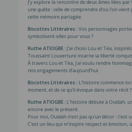
J’y explore la rencontre de deux âmes liées par 
une quête : celle de comprendre d’où l’on vient 
cette mémoire partagée.
Biscottes Littéraires :
Vos personnages portent 
symbolisent-elles pour vous ?
Ruthe ATIOGBE
: J’ai choisi Lou et Téa, inspi
Toussaint Louverture incarne la liberté conquis
À travers Lou et Téa, j’ai voulu rendre hommag
nos engagements d’aujourd’hui.
Biscottes Littéraires :
L’histoire commence lors
moment, et de ce qu’il évoque dans votre récit ?
Ruthe ATIOGBE
: L’histoire débute à Ouidah, u
encore avec le présent.
Pour moi, Ouidah n’est pas qu’un décor : c’est 
C’est un lieu qui m’inspire respect et émotion,