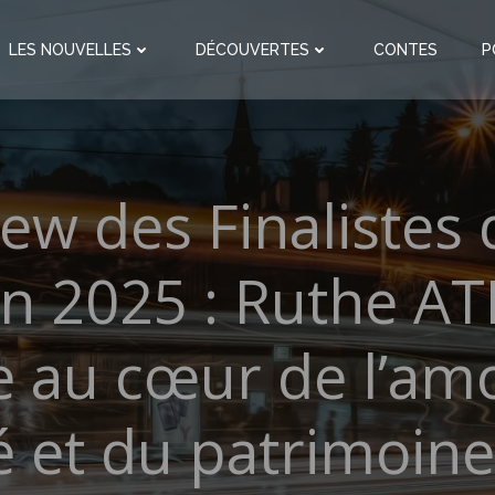
LES NOUVELLES
DÉCOUVERTES
CONTES
P
iew des Finalistes 
n 2025 : Ruthe A
 au cœur de l’am
té et du patrimoine