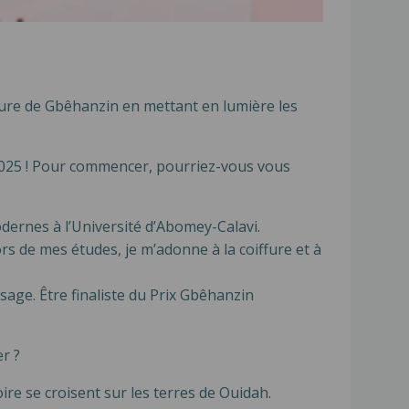
gure de Gbêhanzin en mettant en lumière les
n 2025 ! Pour commencer, pourriez-vous vous
odernes à l’Université d’Abomey-Calavi.
rs de mes études, je m’adonne à la coiffure et à
age. Être finaliste du Prix Gbêhanzin
er ?
ire se croisent sur les terres de Ouidah.