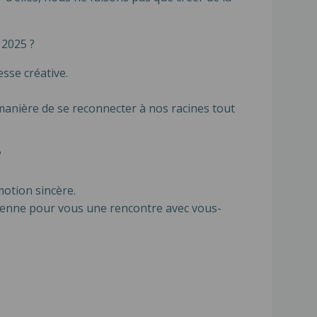
 2025 ?
esse créative.
manière de se reconnecter à nos racines tout
?
motion sincère.
vienne pour vous une rencontre avec vous-