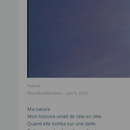
Poème
Biscotteslitteraires
-
Juin 9, 2022
Ma nature
Mon histoire volait de zèle en zèle
Quand elle tomba sur une belle.