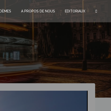
OÈMES
A PROPOS DE NOUS
EDITORIAUX