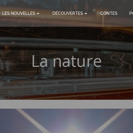
LES NOUVELLES
DÉCOUVERTES
CONTES
P
La nature