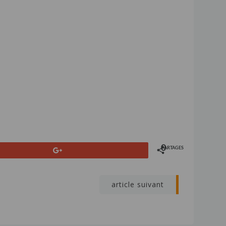
0
PARTAGES
+1
article suivant