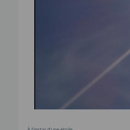
À l’instar d’une étoile,