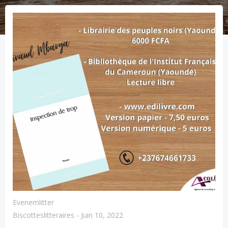
Evenemlitter
Biscotteslitteraires
-
Juin 10, 2022