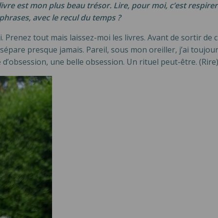
livre est mon plus beau trésor. Lire, pour moi, c’est respire
s phrases, avec le recul du temps ?
 Prenez tout mais laissez-moi les livres. Avant de sortir de
 sépare presque jamais. Pareil, sous mon oreiller, j’ai toujour
e d’obsession, une belle obsession. Un rituel peut-être. (Rire