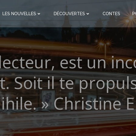
LES NOUVELLES
DÉCOUVERTES
CONTES
P
 lecteur, est un in
. Soit il te propulse
ihile. » Christine