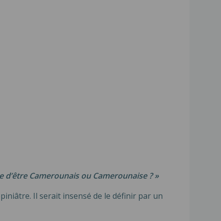
ue d’être Camerounais ou Camerounaise ? »
niâtre. Il serait insensé de le définir par un