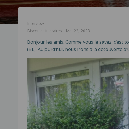
Interview
Biscotteslitteraires
-
Mai 22, 2023
Bonjour les amis. Comme vous le savez, c’est to
(BL). Aujourd’hui, nous irons à la découverte d’u