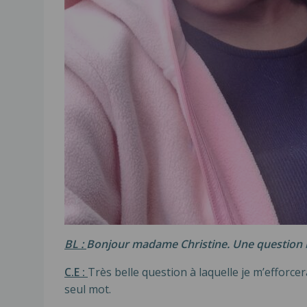
BL :
Bonjour madame Christine. Une question b
C.E :
Très belle question à laquelle je m’efforce
seul mot.