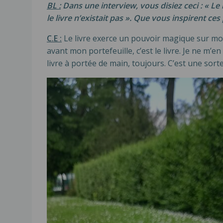
BL :
Dans une interview, vous disiez ceci : « Le 
le livre n’existait pas ». Que vous inspirent ce
C.E :
Le livre exerce un pouvoir magique sur moi.
avant mon portefeuille, c’est le livre. Je ne m’en
livre à portée de main, toujours. C’est une sort