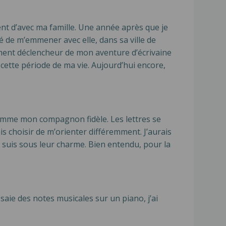
ment d’avec ma famille. Une année après que je
é de m’emmener avec elle, dans sa ville de
’élément déclencheur de mon aventure d’écrivaine
 cette période de ma vie. Aujourd’hui encore,
comme mon compagnon fidèle. Les lettres se
lais choisir de m’orienter différemment. J’aurais
 je suis sous leur charme. Bien entendu, pour la
aie des notes musicales sur un piano, j’ai