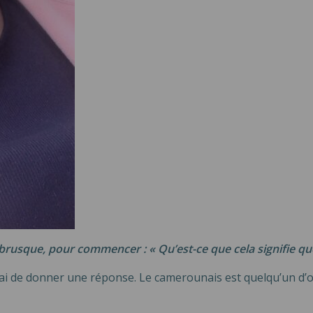
rusque, pour commencer : « Qu’est-ce que cela signifie q
rai de donner une réponse. Le camerounais est quelqu’un d’opi