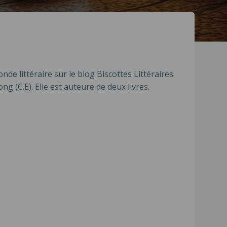
e littéraire sur le blog Biscottes Littéraires
ng (C.E). Elle est auteure de deux livres.