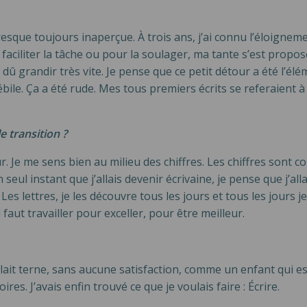
 presque toujours inaperçue. À trois ans, j’ai connu l’éloigne
aciliter la tâche ou pour la soulager, ma tante s’est propos
’ai dû grandir très vite. Je pense que ce petit détour a été l
ébile. Ça a été rude. Mes tous premiers écrits se referaient à
e transition ?
 Je me sens bien au milieu des chiffres. Les chiffres sont 
 seul instant que j’allais devenir écrivaine, je pense que j’al
é. Les lettres, je les découvre tous les jours et tous les jours
 faut travailler pour exceller, pour être meilleur.
ait terne, sans aucune satisfaction, comme un enfant qui ess
es. J’avais enfin trouvé ce que je voulais faire : Écrire.