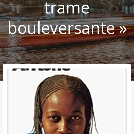
trame
bouleversante »