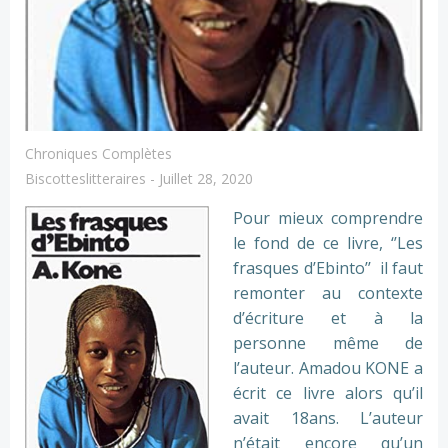
Chroniques Complètes
Biscotteslitteraires
-
Juillet 28, 2020
Pour mieux comprendre
le fond de ce livre, ‘’Les
frasques d’Ebinto’’ il faut
remonter au contexte
d’écriture et à la
personne même de
l’auteur. Amadou KONE a
écrit ce livre alors qu’il
avait 18ans. L’auteur
n’était encore qu’un