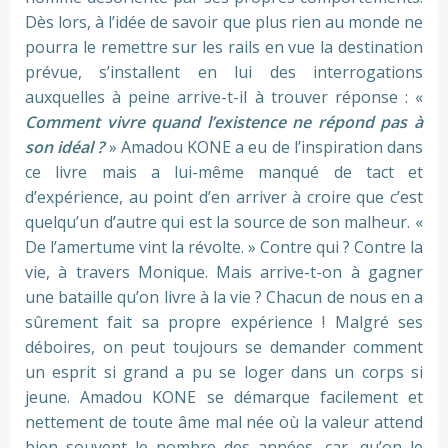
Dès lors, à l’idée de savoir que plus rien au monde ne
pourra le remettre sur les rails en vue la destination
prévue, s’installent en lui des interrogations
auxquelles à peine arrive-t-il à trouver réponse : «
Comment vivre quand l’existence ne répond pas à
son idéal ?
» Amadou KONE a eu de l’inspiration dans
ce livre mais a lui-même manqué de tact et
d’expérience, au point d’en arriver à croire que c’est
quelqu’un d’autre qui est la source de son malheur. «
De l’amertume vint la révolte. » Contre qui ? Contre la
vie, à travers Monique. Mais arrive-t-on à gagner
une bataille qu’on livre à la vie ? Chacun de nous en a
sûrement fait sa propre expérience ! Malgré ses
déboires, on peut toujours se demander comment
un esprit si grand a pu se loger dans un corps si
jeune. Amadou KONE se démarque facilement et
nettement de toute âme mal née où la valeur attend
bien souvent le nombre des années, car, qu’on le