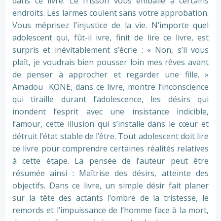
dans ce livre. Le frisson vous emballe à certains
endroits. Les larmes coulent sans votre approbation.
Vous méprisez l’injustice de la vie. N’importe quel
adolescent qui, fût-il ivre, finit de lire ce livre, est
surpris et inévitablement s’écrie : « Non, s’il vous
plaît, je voudrais bien pousser loin mes rêves avant
de penser à approcher et regarder une fille. »
Amadou KONE, dans ce livre, montre l’inconscience
qui tiraille durant l’adolescence, les désirs qui
inondent l’esprit avec une insistance indicible,
l’amour, cette illusion qui s’installe dans le cœur et
détruit l’état stable de l’être. Tout adolescent doit lire
ce livre pour comprendre certaines réalités relatives
à cette étape. La pensée de l’auteur peut être
résumée ainsi : Maîtrise des désirs, atteinte des
objectifs. Dans ce livre, un simple désir fait planer
sur la tête des actants l’ombre de la tristesse, le
remords et l’impuissance de l’homme face à la mort,