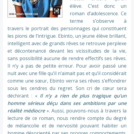
élève. C’est donc un
roman d’adolescence. Ce
terme s’observe à
travers le portrait des personnages qui constituent
les pions de l’intrigue. Ebinto, un jeune élève brillant,
intelligent avec de grands rêves se retrouve perplexe
et décontenancé devant les vicissitudes de la vie,
sans possibilité aucune de rendre effectifs ses rêves.
Il n’y a pas de petite erreur. Pour avoir passé une
nuit avec une fille qu’il n’aimait pas et qu’il considérait
comme une sœur, Ebinto verra ses rêves s’effondrer
sous les cendres du regret. Son cri de cœur sera
déchirant : «
Il n’y a rien de plus tragique qu’un
homme sérieux déçu dans ses ambitions par une
réalité médiocre
». Aussi, pouvons-nous à travers la
lecture de ce roman, nous rendre compte du degré
de mélancolie et de nervosité pouvant habiter un
homme désorienté par ses propres comportements.