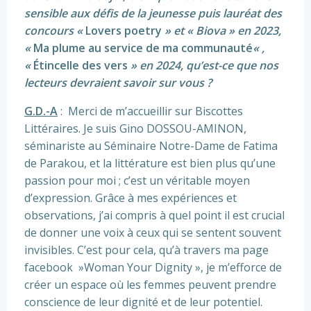
sensible aux défis de la jeunesse puis lauréat des
concours «
Lovers poetry
» et « Biova » en 2023,
«
Ma plume au service de ma communauté
« ,
«
Étincelle des vers
» en 2024, qu’est-ce que nos
lecteurs devraient savoir sur vous ?
G.D.-A
: Merci de m’accueillir sur Biscottes
Littéraires. Je suis Gino DOSSOU-AMINON,
séminariste au Séminaire Notre-Dame de Fatima
de Parakou, et la littérature est bien plus qu’une
passion pour moi ; c’est un véritable moyen
d’expression. Grâce à mes expériences et
observations, j’ai compris à quel point il est crucial
de donner une voix à ceux qui se sentent souvent
invisibles. C’est pour cela, qu’à travers ma page
facebook »Woman Your Dignity », je m’efforce de
créer un espace où les femmes peuvent prendre
conscience de leur dignité et de leur potentiel.