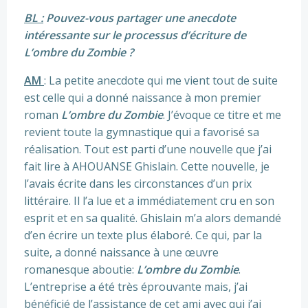
BL :
Pouvez-vous partager une anecdote
intéressante sur le processus d’écriture de
L’ombre du Zombie ?
AM
: La petite anecdote qui me vient tout de suite
est celle qui a donné naissance à mon premier
roman
L’ombre du Zombie
. J’évoque ce titre et me
revient toute la gymnastique qui a favorisé sa
réalisation. Tout est parti d’une nouvelle que j’ai
fait lire à AHOUANSE Ghislain. Cette nouvelle, je
l’avais écrite dans les circonstances d’un prix
littéraire. Il l’a lue et a immédiatement cru en son
esprit et en sa qualité. Ghislain m’a alors demandé
d’en écrire un texte plus élaboré. Ce qui, par la
suite, a donné naissance à une œuvre
romanesque aboutie:
L’ombre du Zombie
.
L’entreprise a été très éprouvante mais, j’ai
bénéficié de l’assistance de cet ami avec qui j’ai