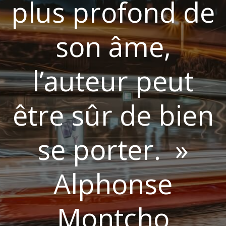
plus profond de
son âme,
l’auteur peut
être sûr de bien
se porter. »
Alphonse
Montcho