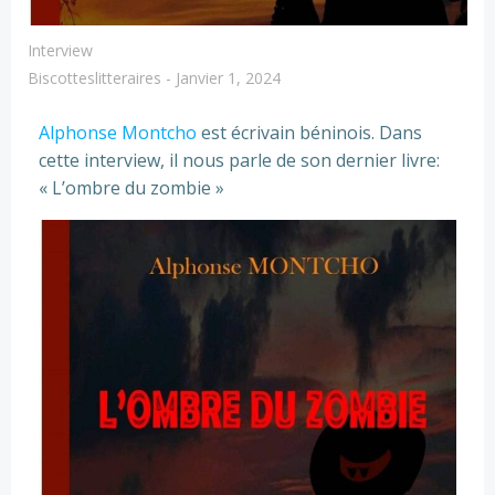
Interview
Biscotteslitteraires
-
Janvier 1, 2024
Alphonse Montcho
est écrivain béninois. Dans
cette interview, il nous parle de son dernier livre:
« L’ombre du zombie »