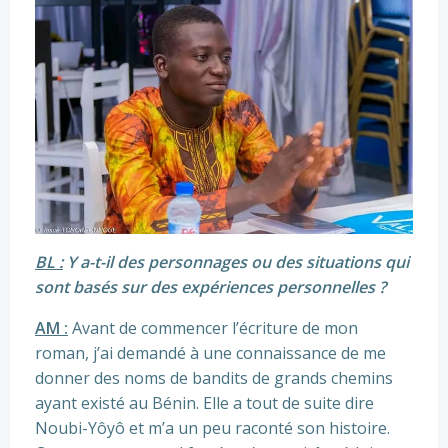
BL :
Y a-t-il des personnages ou des situations qui
sont basés sur des expériences personnelles ?
AM :
Avant de commencer l’écriture de mon
roman, j’ai demandé à une connaissance de me
donner des noms de bandits de grands chemins
ayant existé au Bénin. Elle a tout de suite dire
Noubi-Yôyô et m’a un peu raconté son histoire.