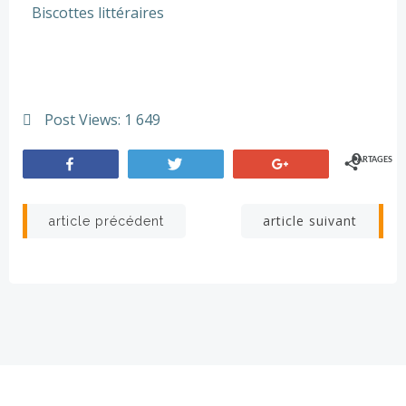
Biscottes littéraires
Post Views:
1 649
0
PARTAGES
Partagez
Tweetez
+1
article suivant
article précédent