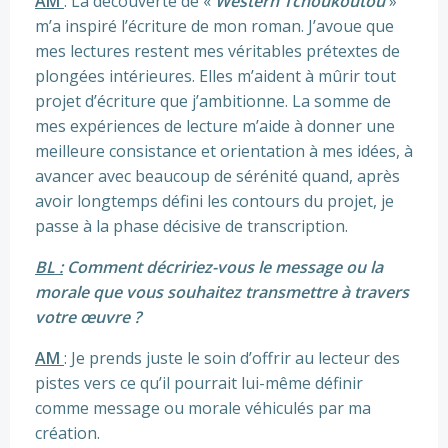
AM
: La découverte de «
Western Tchoukoutou
»
m’a inspiré l’écriture de mon roman. J’avoue que
mes lectures restent mes véritables prétextes de
plongées intérieures. Elles m’aident à mûrir tout
projet d’écriture que j’ambitionne. La somme de
mes expériences de lecture m’aide à donner une
meilleure consistance et orientation à mes idées, à
avancer avec beaucoup de sérénité quand, après
avoir longtemps défini les contours du projet, je
passe à la phase décisive de transcription.
BL :
Comment décririez-vous le message ou la
morale que vous souhaitez
transmettre à travers
votre œuvre ?
AM
: Je prends juste le soin d’offrir au lecteur des
pistes vers ce qu’il pourrait lui-même définir
comme message ou morale véhiculés par ma
création.