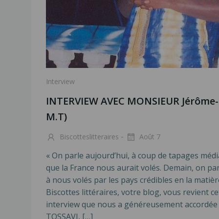
Interview
INTERVIEW AVEC MONSIEUR Jérôme-M
M.T)
-
Biscotteslitteraires
Août 7
« On parle aujourd’hui, à coup de tapages média
que la France nous aurait volés. Demain, on par
à nous volés par les pays crédibles en la matiè
Biscottes littéraires, votre blog, vous revient 
interview que nous a généreusement accordé
TOSSAVI, […]