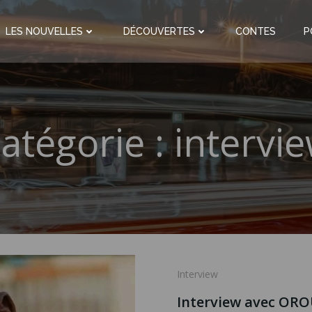
LES NOUVELLES
DÉCOUVERTES
CONTES
P
atégorie :
intervi
Interview
Interview avec O