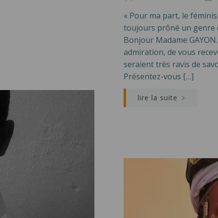
« Pour ma part, le féminis
toujours prôné un genre 
Bonjour Madame GAYON. Gr
admiration, de vous recev
seraient très ravis de sa
Présentez-vous […]
lire la suite