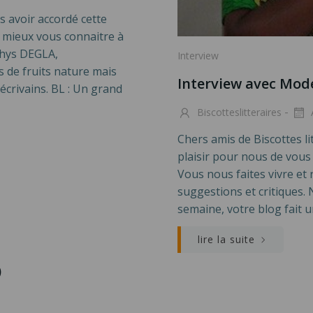
 avoir accordé cette
t mieux vous connaitre à
 Lhys DEGLA,
Interview
 de fruits nature mais
Interview avec M
écrivains. BL : Un grand
-
Biscotteslitteraires
Chers amis de Biscottes li
plaisir pour nous de vous
Vous nous faites vivre et
suggestions et critiques.
semaine, votre blog fait u
lire la suite
)