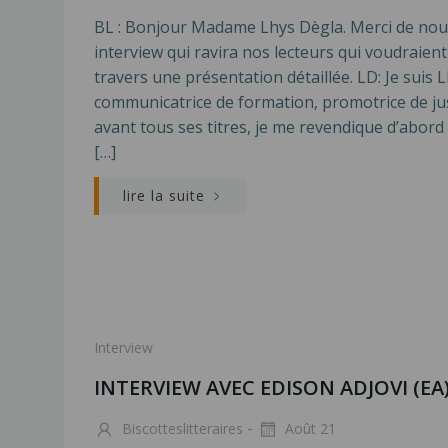
BL : Bonjour Madame Lhys Dègla. Merci de nous
interview qui ravira nos lecteurs qui voudraien
travers une présentation détaillée. LD: Je suis
communicatrice de formation, promotrice de jus
avant tous ses titres, je me revendique d’abord 
[…]
lire la suite
Interview
INTERVIEW AVEC EDISON ADJOVI (EA
-
Biscotteslitteraires
Août 21