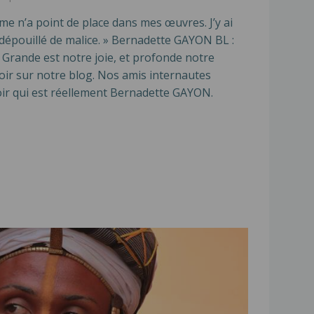
me n’a point de place dans mes œuvres. J’y ai
dépouillé de malice. » Bernadette GAYON BL :
ande est notre joie, et profonde notre
oir sur notre blog. Nos amis internautes
voir qui est réellement Bernadette GAYON.