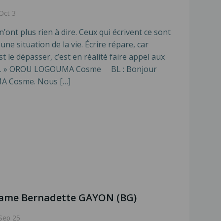
Oct 3
n’ont plus rien à dire. Ceux qui écrivent ce sont
ne situation de la vie. Écrire répare, car
le dépasser, c’est en réalité faire appel aux
rits. » OROU LOGOUMA Cosme BL : Bonjour
 Cosme. Nous […]
dame Bernadette GAYON (BG)
Sep 25