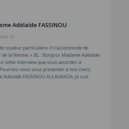
dame Adélaïde FASSINOU
Août 13
e couleur particulière. Il s’accommode de
ur de la femme. » BL : Bonjour Madame Adélaïde
ur cette interview que vous accordez à
). Pourriez-vous vous présenter à nos chers
me Adélaïde FASSINOU ALLAGBADA. Je suis