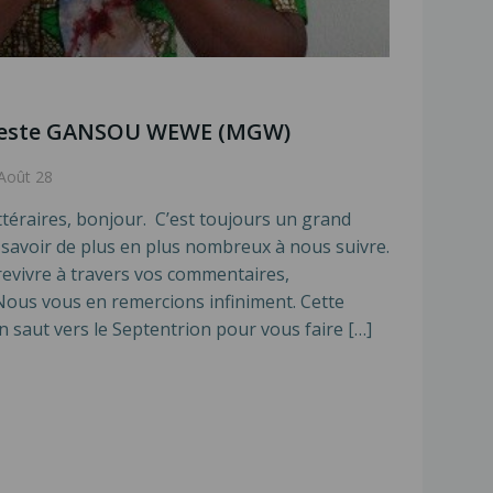
odeste GANSOU WEWE (MGW)
Août 28
ttéraires, bonjour. C’est toujours un grand
 savoir de plus en plus nombreux à nous suivre.
 revivre à travers vos commentaires,
 Nous vous en remercions infiniment. Cette
n saut vers le Septentrion pour vous faire […]