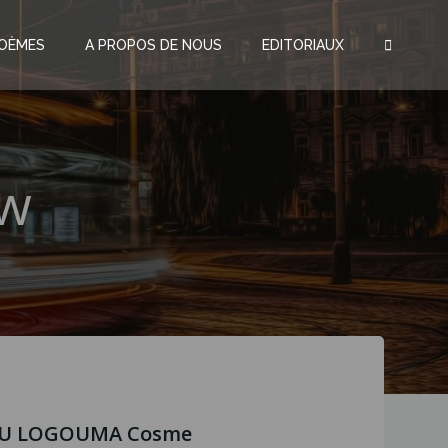
OÈMES
A PROPOS DE NOUS
EDITORIAUX
ew
ROU LOGOUMA Cosme