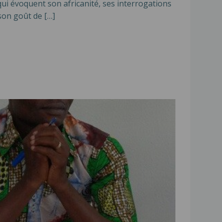
qui évoquent son africanité, ses interrogations
 son goût de […]