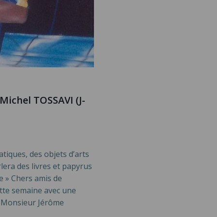
ichel TOSSAVI (J-
tiques, des objets d’arts
lera des livres et papyrus
re » Chers amis de
cette semaine avec une
e Monsieur Jérôme