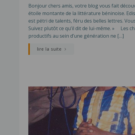
Bonjour chers amis, votre blog vous fait décou
étoile montante de la littérature béninoise. Ed
est pétri de talents, féru des belles lettres. Vo
Suivez plutôt ce qu’il dit de lui-même. » Les c
productifs au sein d’une génération ne […]
lire la suite