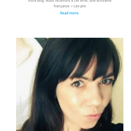
votre blog. Nous recevons à cet effet, une écrivaine
française: « Les prix
Read more.