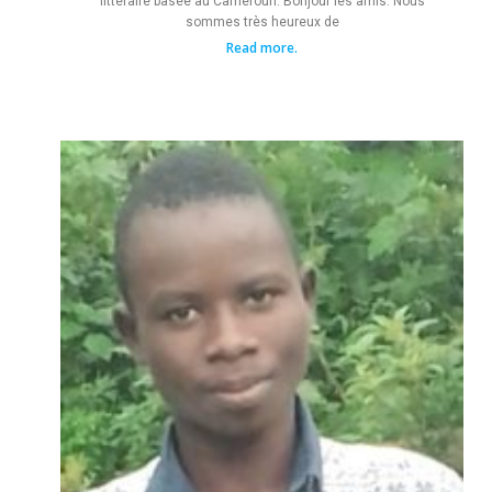
littéraire basée au Cameroun. Bonjour les amis. Nous
sommes très heureux de
Read more.