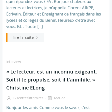
que répondez-vous ? FA : Bonjour chaleureux
lecteurs et lectrices, je m’appelle Florent AÏKPE,
Écrivain, Éditeur et Enseignant de français dans les
lycées et collèges du Bénin. Heureux d’être avec
vous. BL : Toute […]
lire la suite
Interview
« Le lecteur, est un inconnu exigeant.
Soit il te propulse, soit il t’annihile. »
Christine ELong
-
Biscotteslitteraires
Mai 22
Bonjour les amis. Comme vous le savez, c’est